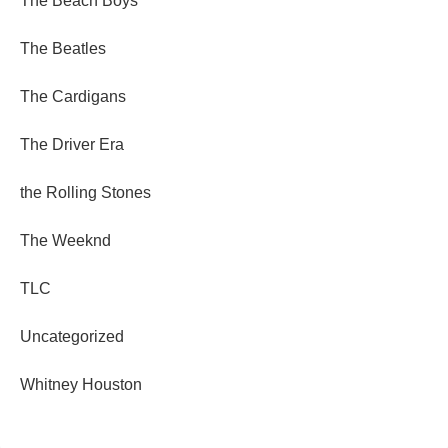
The Beach Boys
The Beatles
The Cardigans
The Driver Era
the Rolling Stones
The Weeknd
TLC
Uncategorized
Whitney Houston