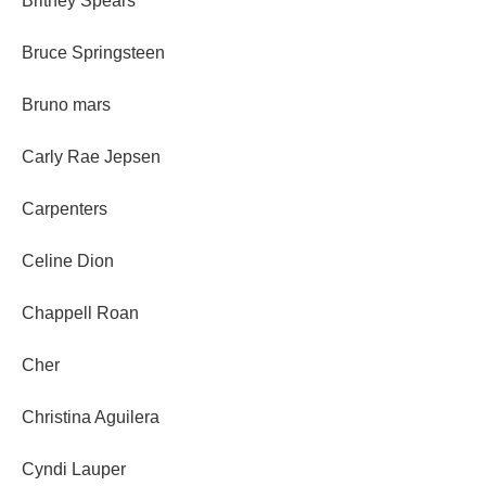
Britney Spears
Bruce Springsteen
Bruno mars
Carly Rae Jepsen
Carpenters
Celine Dion
Chappell Roan
Cher
Christina Aguilera
Cyndi Lauper