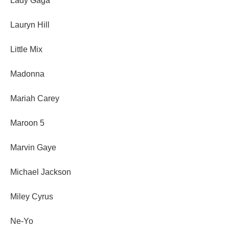
Lady Gaga
Lauryn Hill
Little Mix
Madonna
Mariah Carey
Maroon 5
Marvin Gaye
Michael Jackson
Miley Cyrus
Ne-Yo