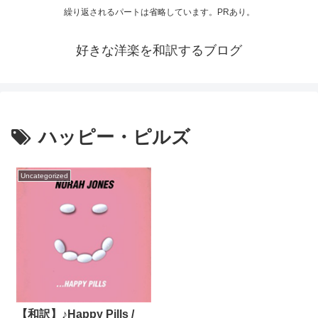
繰り返されるパートは省略しています。PRあり。
好きな洋楽を和訳するブログ
ハッピー・ピルズ
Uncategorized
【和訳】♪Happy Pills /