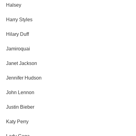
Halsey
Harry Styles
Hilary Duff
Jamiroquai
Janet Jackson
Jennifer Hudson
John Lennon
Justin Bieber
Katy Perry