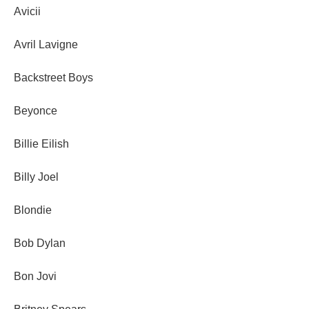
Avicii
Avril Lavigne
Backstreet Boys
Beyonce
Billie Eilish
Billy Joel
Blondie
Bob Dylan
Bon Jovi