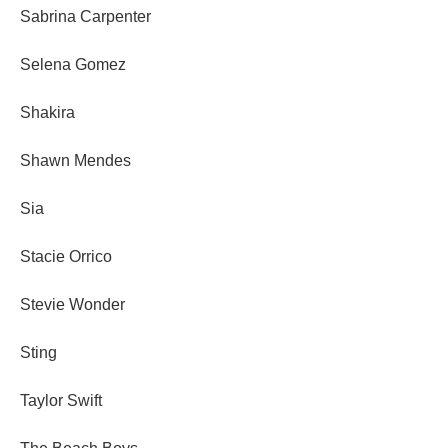
Sabrina Carpenter
Selena Gomez
Shakira
Shawn Mendes
Sia
Stacie Orrico
Stevie Wonder
Sting
Taylor Swift