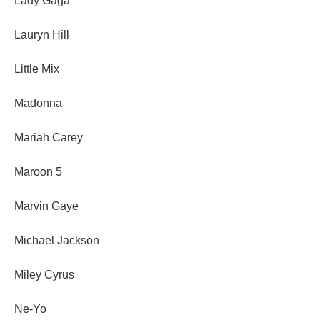
Lady Gaga
Lauryn Hill
Little Mix
Madonna
Mariah Carey
Maroon 5
Marvin Gaye
Michael Jackson
Miley Cyrus
Ne-Yo