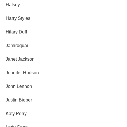
Halsey
Harry Styles
Hilary Duff
Jamiroquai
Janet Jackson
Jennifer Hudson
John Lennon
Justin Bieber
Katy Perry