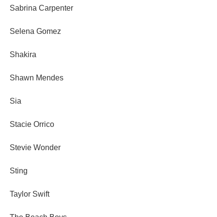
Sabrina Carpenter
Selena Gomez
Shakira
Shawn Mendes
Sia
Stacie Orrico
Stevie Wonder
Sting
Taylor Swift