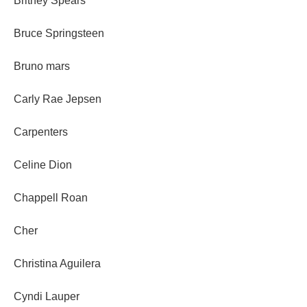
Britney Spears
Bruce Springsteen
Bruno mars
Carly Rae Jepsen
Carpenters
Celine Dion
Chappell Roan
Cher
Christina Aguilera
Cyndi Lauper