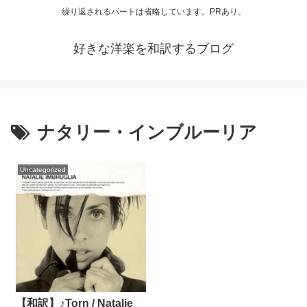
繰り返されるパートは省略しています。PRあり。
好きな洋楽を和訳するブログ
ナタリー・インブルーリア
Uncategorized
【和訳】♪Torn / Natalie