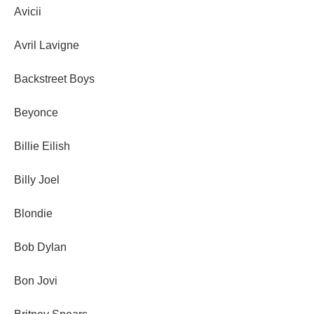
Avicii
Avril Lavigne
Backstreet Boys
Beyonce
Billie Eilish
Billy Joel
Blondie
Bob Dylan
Bon Jovi