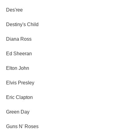
Des'ree
Destiny's Child
Diana Ross
Ed Sheeran
Elton John
Elvis Presley
Eric Clapton
Green Day
Guns N' Roses