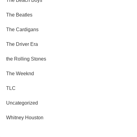
The Beach Boys
The Beatles
The Cardigans
The Driver Era
the Rolling Stones
The Weeknd
TLC
Uncategorized
Whitney Houston