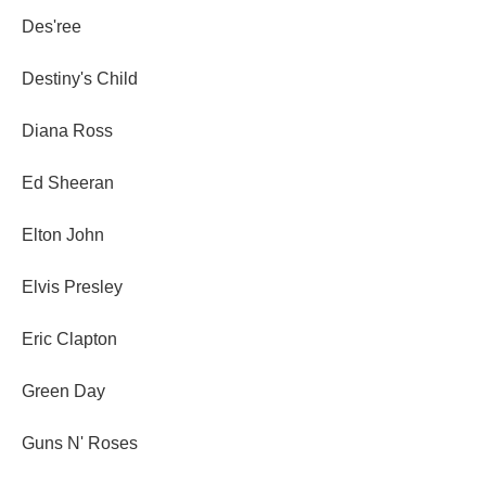
Des'ree
Destiny's Child
Diana Ross
Ed Sheeran
Elton John
Elvis Presley
Eric Clapton
Green Day
Guns N' Roses