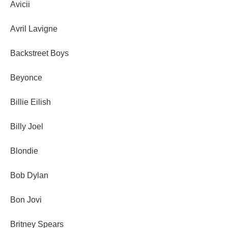
Avicii
Avril Lavigne
Backstreet Boys
Beyonce
Billie Eilish
Billy Joel
Blondie
Bob Dylan
Bon Jovi
Britney Spears