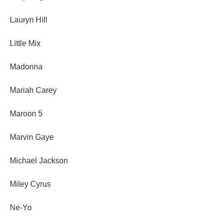
Lauryn Hill
Little Mix
Madonna
Mariah Carey
Maroon 5
Marvin Gaye
Michael Jackson
Miley Cyrus
Ne-Yo