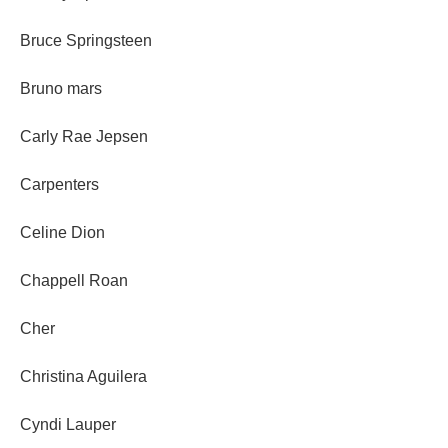
Bruce Springsteen
Bruno mars
Carly Rae Jepsen
Carpenters
Celine Dion
Chappell Roan
Cher
Christina Aguilera
Cyndi Lauper