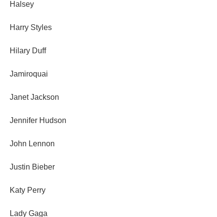
Halsey
Harry Styles
Hilary Duff
Jamiroquai
Janet Jackson
Jennifer Hudson
John Lennon
Justin Bieber
Katy Perry
Lady Gaga