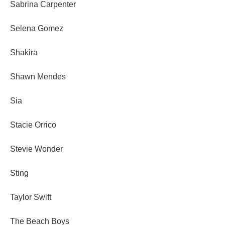
Sabrina Carpenter
Selena Gomez
Shakira
Shawn Mendes
Sia
Stacie Orrico
Stevie Wonder
Sting
Taylor Swift
The Beach Boys