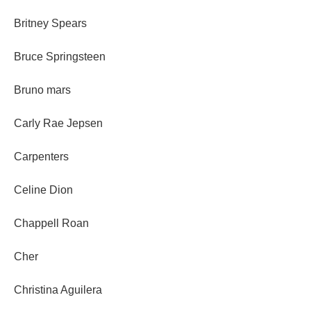
Britney Spears
Bruce Springsteen
Bruno mars
Carly Rae Jepsen
Carpenters
Celine Dion
Chappell Roan
Cher
Christina Aguilera