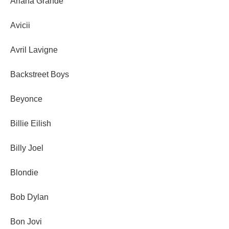
Ariana Grande
Avicii
Avril Lavigne
Backstreet Boys
Beyonce
Billie Eilish
Billy Joel
Blondie
Bob Dylan
Bon Jovi