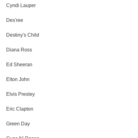
Cyndi Lauper
Des'ree
Destiny's Child
Diana Ross
Ed Sheeran
Elton John
Elvis Presley
Eric Clapton
Green Day