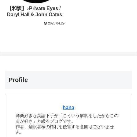
【和訳】♪Private Eyes /
Daryl Hall & John Oates
2025.04.29
Profile
hana
洋楽好きな英語下手が「こういう解釈をしたからこの
曲が好き」と綴るブログです。
作者、翻訳者様の権利を侵害する意図はございませ
ん。