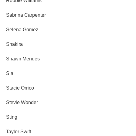
Robbie Williams
Sabrina Carpenter
Selena Gomez
Shakira
Shawn Mendes
Sia
Stacie Orrico
Stevie Wonder
Sting
Taylor Swift