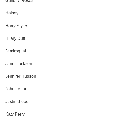
Guns N' Roses
Halsey
Harry Styles
Hilary Duff
Jamiroquai
Janet Jackson
Jennifer Hudson
John Lennon
Justin Bieber
Katy Perry