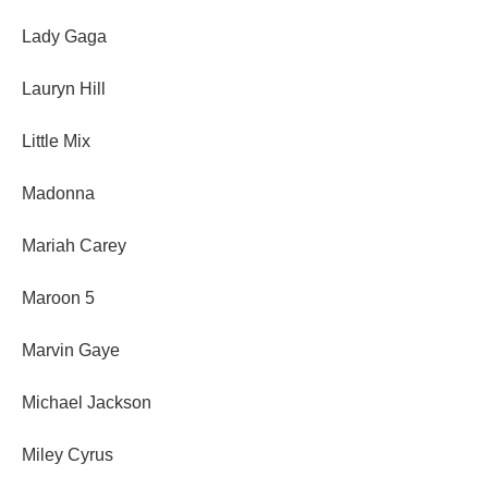
Lady Gaga
Lauryn Hill
Little Mix
Madonna
Mariah Carey
Maroon 5
Marvin Gaye
Michael Jackson
Miley Cyrus