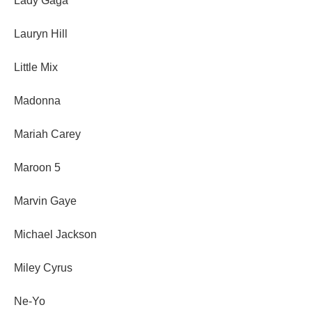
Lady Gaga
Lauryn Hill
Little Mix
Madonna
Mariah Carey
Maroon 5
Marvin Gaye
Michael Jackson
Miley Cyrus
Ne-Yo