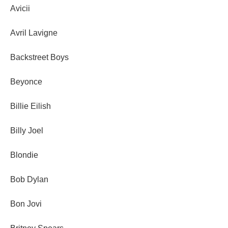
Avicii
Avril Lavigne
Backstreet Boys
Beyonce
Billie Eilish
Billy Joel
Blondie
Bob Dylan
Bon Jovi