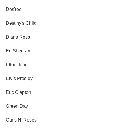
Des'ree
Destiny's Child
Diana Ross
Ed Sheeran
Elton John
Elvis Presley
Eric Clapton
Green Day
Guns N' Roses