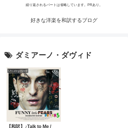
繰り返されるパートは省略しています。PRあり。
好きな洋楽を和訳するブログ
ダミアーノ・ダヴィド
Uncategorized
【和訳】♪Talk to Me /