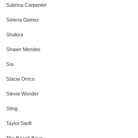
Sabrina Carpenter
Selena Gomez
Shakira
Shawn Mendes
Sia
Stacie Orrico
Stevie Wonder
Sting
Taylor Swift