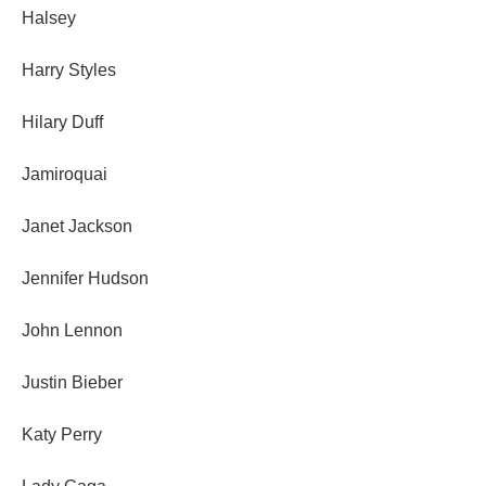
Halsey
Harry Styles
Hilary Duff
Jamiroquai
Janet Jackson
Jennifer Hudson
John Lennon
Justin Bieber
Katy Perry