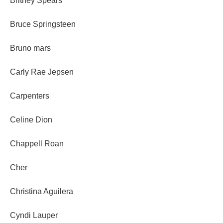
Britney Spears
Bruce Springsteen
Bruno mars
Carly Rae Jepsen
Carpenters
Celine Dion
Chappell Roan
Cher
Christina Aguilera
Cyndi Lauper