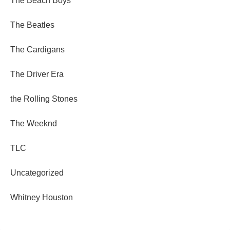
The Beach Boys
The Beatles
The Cardigans
The Driver Era
the Rolling Stones
The Weeknd
TLC
Uncategorized
Whitney Houston