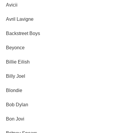
Avicii
Avril Lavigne
Backstreet Boys
Beyonce
Billie Eilish
Billy Joel
Blondie
Bob Dylan
Bon Jovi