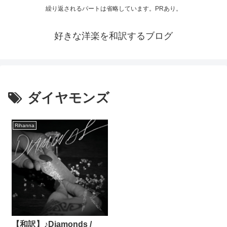
繰り返されるパートは省略しています。PRあり。
好きな洋楽を和訳するブログ
ダイヤモンズ
Rihanna
【和訳】♪Diamonds /