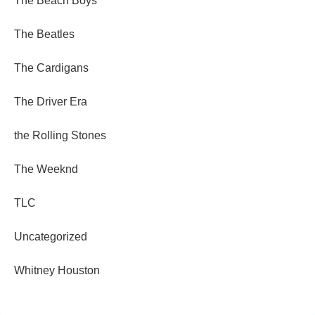
The Beach Boys
The Beatles
The Cardigans
The Driver Era
the Rolling Stones
The Weeknd
TLC
Uncategorized
Whitney Houston