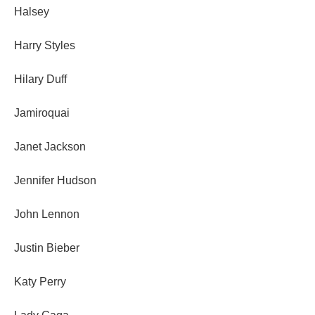
Halsey
Harry Styles
Hilary Duff
Jamiroquai
Janet Jackson
Jennifer Hudson
John Lennon
Justin Bieber
Katy Perry