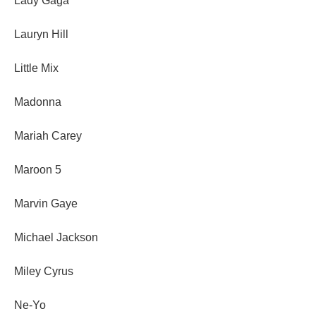
Lady Gaga
Lauryn Hill
Little Mix
Madonna
Mariah Carey
Maroon 5
Marvin Gaye
Michael Jackson
Miley Cyrus
Ne-Yo