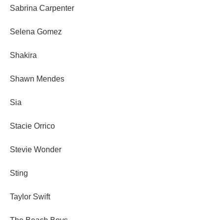
Sabrina Carpenter
Selena Gomez
Shakira
Shawn Mendes
Sia
Stacie Orrico
Stevie Wonder
Sting
Taylor Swift