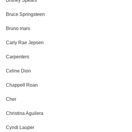
Britney Spears
Bruce Springsteen
Bruno mars
Carly Rae Jepsen
Carpenters
Celine Dion
Chappell Roan
Cher
Christina Aguilera
Cyndi Lauper