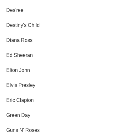
Des'ree
Destiny's Child
Diana Ross
Ed Sheeran
Elton John
Elvis Presley
Eric Clapton
Green Day
Guns N' Roses