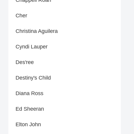
Cher
Christina Aguilera
Cyndi Lauper
Des'ree
Destiny's Child
Diana Ross
Ed Sheeran
Elton John