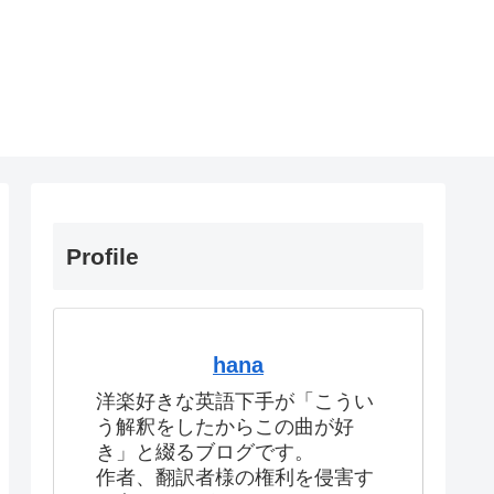
Profile
hana
洋楽好きな英語下手が「こうい
う解釈をしたからこの曲が好
き」と綴るブログです。
作者、翻訳者様の権利を侵害す