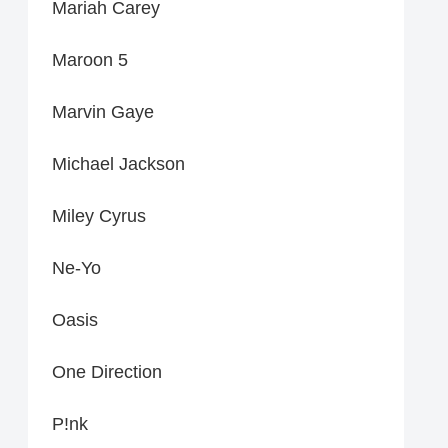
Mariah Carey
Maroon 5
Marvin Gaye
Michael Jackson
Miley Cyrus
Ne-Yo
Oasis
One Direction
P!nk