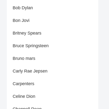
Bob Dylan
Bon Jovi
Britney Spears
Bruce Springsteen
Bruno mars
Carly Rae Jepsen
Carpenters
Celine Dion
Chappell Roan