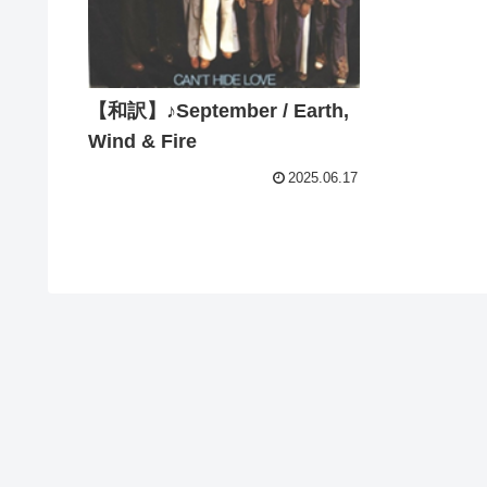
【和訳】♪September / Earth,
Wind & Fire
2025.06.17