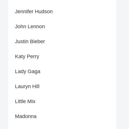
Jennifer Hudson
John Lennon
Justin Bieber
Katy Perry
Lady Gaga
Lauryn Hill
Little Mix
Madonna