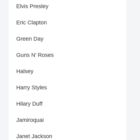
Elvis Presley
Eric Clapton
Green Day
Guns N' Roses
Halsey
Harry Styles
Hilary Duff
Jamiroquai
Janet Jackson