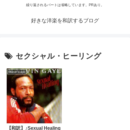
繰り返されるパートは省略しています。PRあり。
好きな洋楽を和訳するブログ
セクシャル・ヒーリング
Marvin Gaye
【和訳】♪Sexual Healing