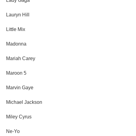
Lady Gaga
Lauryn Hill
Little Mix
Madonna
Mariah Carey
Maroon 5
Marvin Gaye
Michael Jackson
Miley Cyrus
Ne-Yo