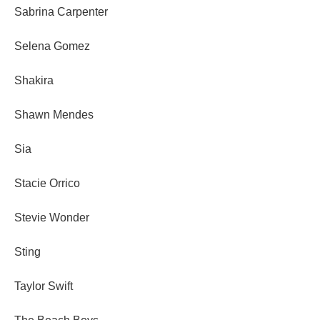
Sabrina Carpenter
Selena Gomez
Shakira
Shawn Mendes
Sia
Stacie Orrico
Stevie Wonder
Sting
Taylor Swift