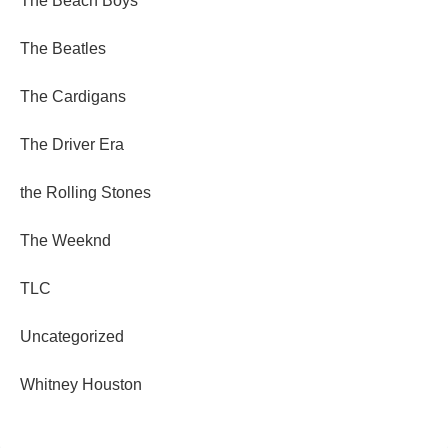
The Beach Boys
The Beatles
The Cardigans
The Driver Era
the Rolling Stones
The Weeknd
TLC
Uncategorized
Whitney Houston