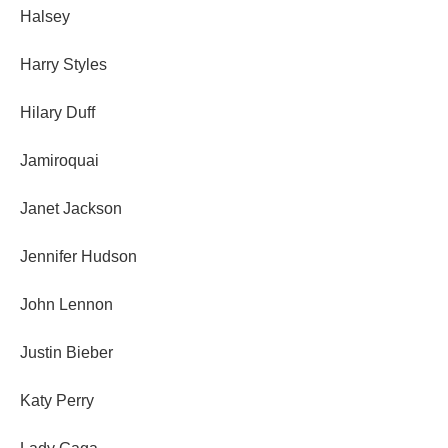
Halsey
Harry Styles
Hilary Duff
Jamiroquai
Janet Jackson
Jennifer Hudson
John Lennon
Justin Bieber
Katy Perry