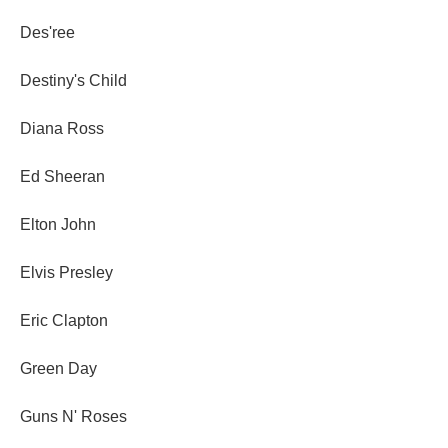
Des'ree
Destiny's Child
Diana Ross
Ed Sheeran
Elton John
Elvis Presley
Eric Clapton
Green Day
Guns N' Roses