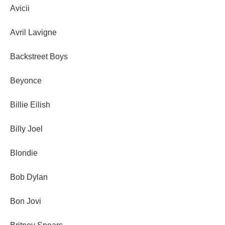
Avicii
Avril Lavigne
Backstreet Boys
Beyonce
Billie Eilish
Billy Joel
Blondie
Bob Dylan
Bon Jovi