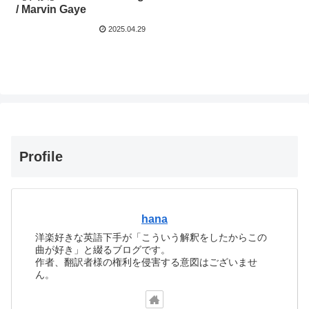
/ Marvin Gaye
2025.04.29
Profile
hana
洋楽好きな英語下手が「こういう解釈をしたからこの
曲が好き」と綴るブログです。
作者、翻訳者様の権利を侵害する意図はございませ
ん。