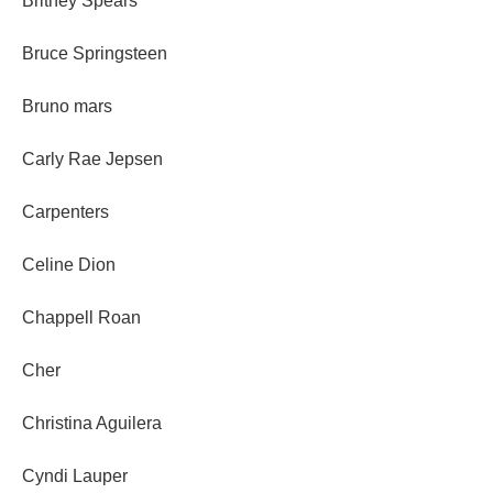
Britney Spears
Bruce Springsteen
Bruno mars
Carly Rae Jepsen
Carpenters
Celine Dion
Chappell Roan
Cher
Christina Aguilera
Cyndi Lauper