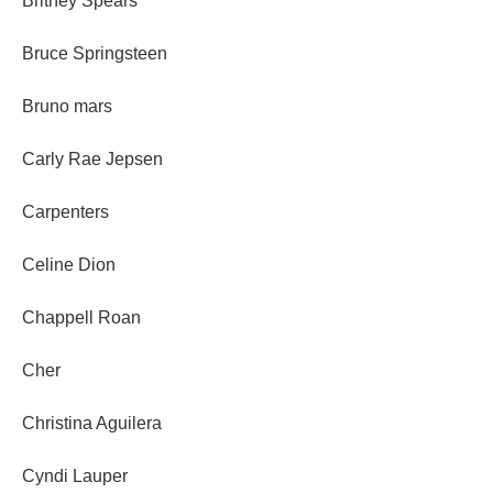
Britney Spears
Bruce Springsteen
Bruno mars
Carly Rae Jepsen
Carpenters
Celine Dion
Chappell Roan
Cher
Christina Aguilera
Cyndi Lauper