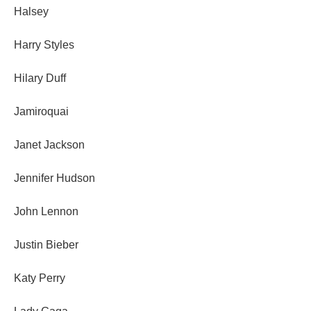
Halsey
Harry Styles
Hilary Duff
Jamiroquai
Janet Jackson
Jennifer Hudson
John Lennon
Justin Bieber
Katy Perry