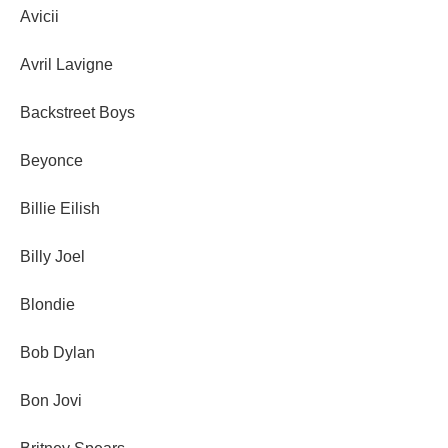
Avicii
Avril Lavigne
Backstreet Boys
Beyonce
Billie Eilish
Billy Joel
Blondie
Bob Dylan
Bon Jovi