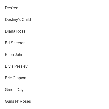
Des'ree
Destiny's Child
Diana Ross
Ed Sheeran
Elton John
Elvis Presley
Eric Clapton
Green Day
Guns N' Roses