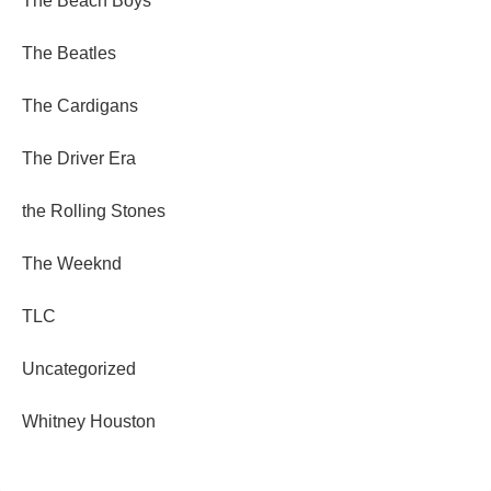
The Beach Boys
The Beatles
The Cardigans
The Driver Era
the Rolling Stones
The Weeknd
TLC
Uncategorized
Whitney Houston