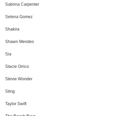
Sabrina Carpenter
Selena Gomez
Shakira
Shawn Mendes
Sia
Stacie Orrico
Stevie Wonder
Sting
Taylor Swift