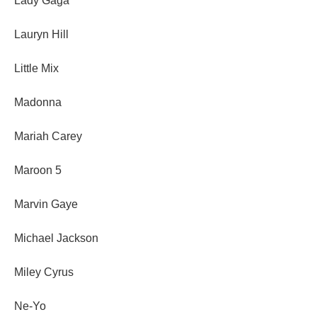
Lady Gaga
Lauryn Hill
Little Mix
Madonna
Mariah Carey
Maroon 5
Marvin Gaye
Michael Jackson
Miley Cyrus
Ne-Yo