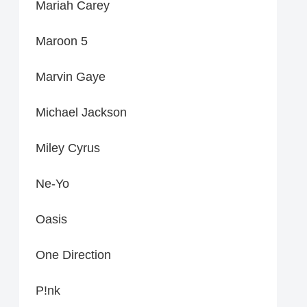
Mariah Carey
Maroon 5
Marvin Gaye
Michael Jackson
Miley Cyrus
Ne-Yo
Oasis
One Direction
P!nk