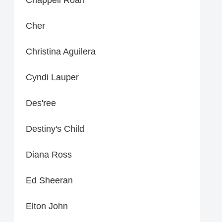
Cher
Christina Aguilera
Cyndi Lauper
Des'ree
Destiny's Child
Diana Ross
Ed Sheeran
Elton John