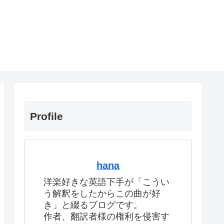
Profile
hana
洋楽好きな英語下手が「こうい
う解釈をしたからこの曲が好
き」と綴るブログです。
作者、翻訳者様の権利を侵害す