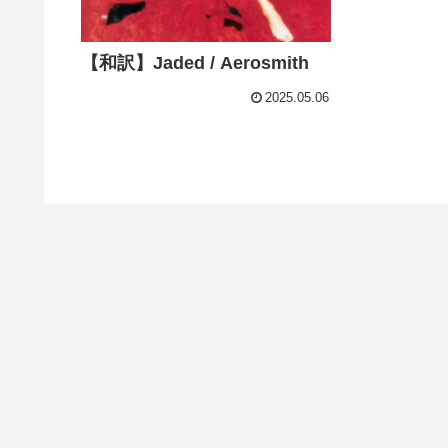
【和訳】Jaded / Aerosmith
2025.05.06