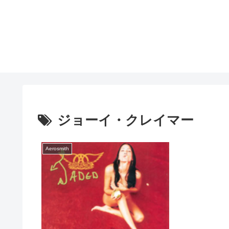
ジョーイ・クレイマー
Aerosmith