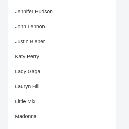
Jennifer Hudson
John Lennon
Justin Bieber
Katy Perry
Lady Gaga
Lauryn Hill
Little Mix
Madonna