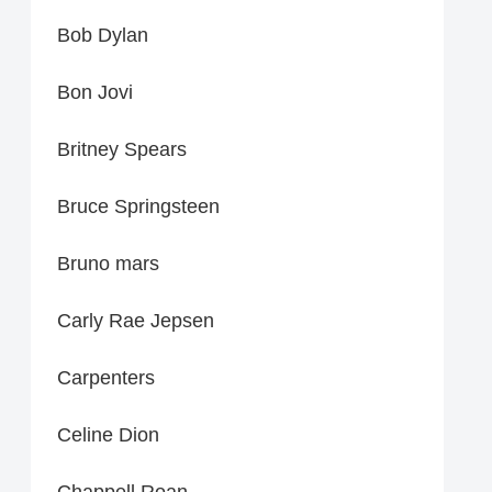
Bob Dylan
Bon Jovi
Britney Spears
Bruce Springsteen
Bruno mars
Carly Rae Jepsen
Carpenters
Celine Dion
Chappell Roan