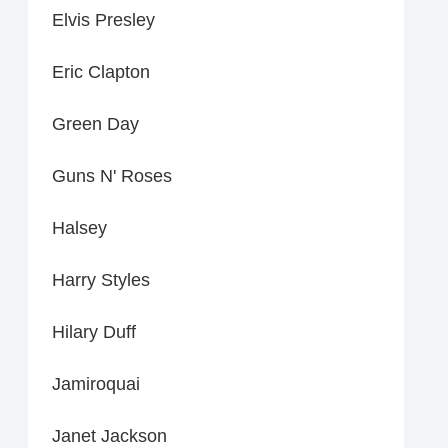
Elvis Presley
Eric Clapton
Green Day
Guns N' Roses
Halsey
Harry Styles
Hilary Duff
Jamiroquai
Janet Jackson