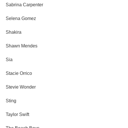
Sabrina Carpenter
Selena Gomez
Shakira
Shawn Mendes
Sia
Stacie Orrico
Stevie Wonder
Sting
Taylor Swift