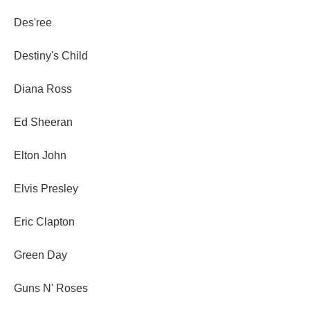
Des'ree
Destiny's Child
Diana Ross
Ed Sheeran
Elton John
Elvis Presley
Eric Clapton
Green Day
Guns N' Roses