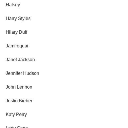
Halsey
Harry Styles
Hilary Duff
Jamiroquai
Janet Jackson
Jennifer Hudson
John Lennon
Justin Bieber
Katy Perry