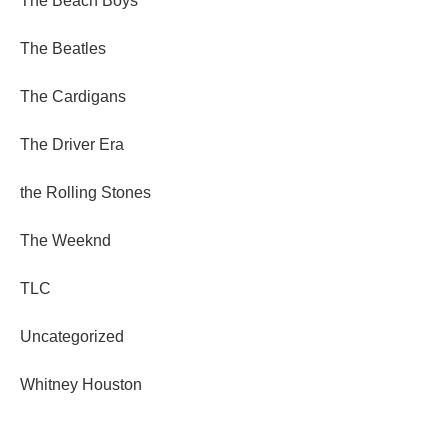
The Beach Boys
The Beatles
The Cardigans
The Driver Era
the Rolling Stones
The Weeknd
TLC
Uncategorized
Whitney Houston