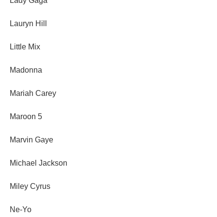
Lady Gaga
Lauryn Hill
Little Mix
Madonna
Mariah Carey
Maroon 5
Marvin Gaye
Michael Jackson
Miley Cyrus
Ne-Yo