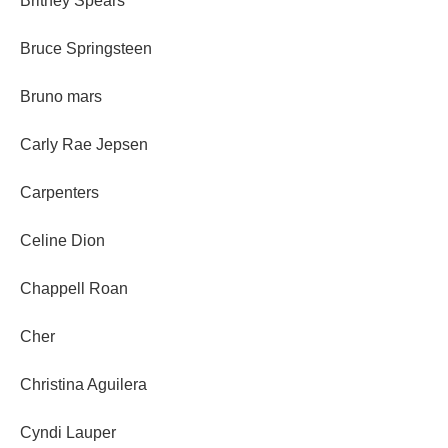
Britney Spears
Bruce Springsteen
Bruno mars
Carly Rae Jepsen
Carpenters
Celine Dion
Chappell Roan
Cher
Christina Aguilera
Cyndi Lauper