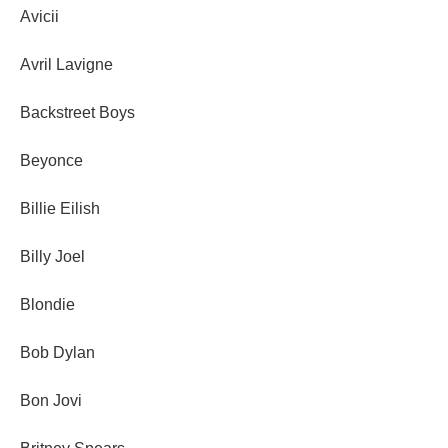
Avicii
Avril Lavigne
Backstreet Boys
Beyonce
Billie Eilish
Billy Joel
Blondie
Bob Dylan
Bon Jovi