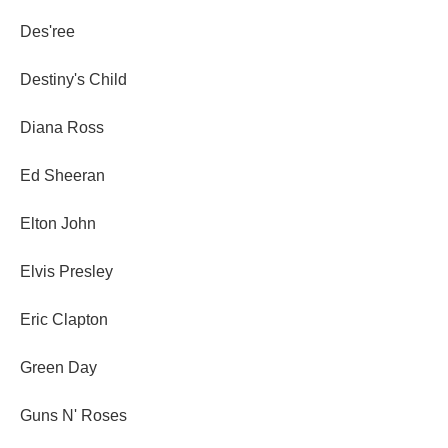
Des'ree
Destiny's Child
Diana Ross
Ed Sheeran
Elton John
Elvis Presley
Eric Clapton
Green Day
Guns N' Roses