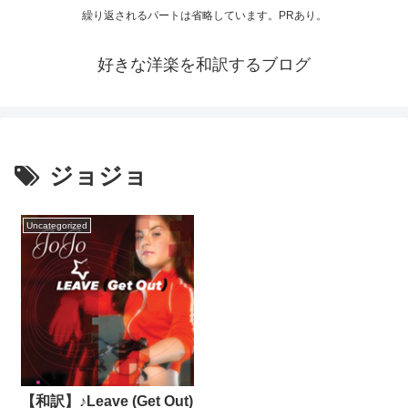
繰り返されるパートは省略しています。PRあり。
好きな洋楽を和訳するブログ
ジョジョ
Uncategorized
【和訳】♪Leave (Get Out)