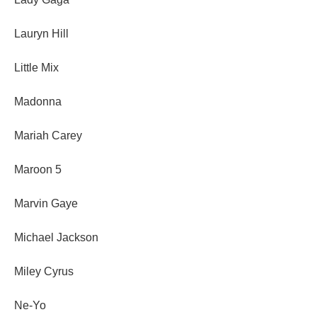
Lauryn Hill
Little Mix
Madonna
Mariah Carey
Maroon 5
Marvin Gaye
Michael Jackson
Miley Cyrus
Ne-Yo