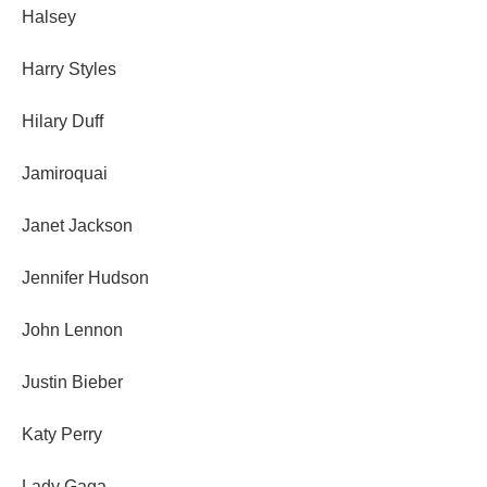
Halsey
Harry Styles
Hilary Duff
Jamiroquai
Janet Jackson
Jennifer Hudson
John Lennon
Justin Bieber
Katy Perry
Lady Gaga