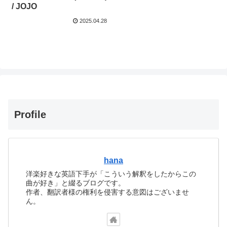
/ JOJO
2025.04.28
Profile
hana
洋楽好きな英語下手が「こういう解釈をしたからこの
曲が好き」と綴るブログです。
作者、翻訳者様の権利を侵害する意図はございませ
ん。