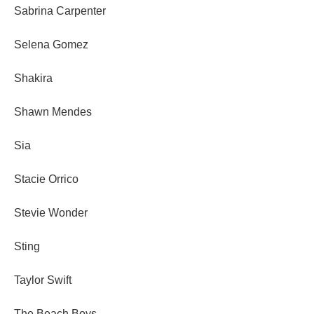
Sabrina Carpenter
Selena Gomez
Shakira
Shawn Mendes
Sia
Stacie Orrico
Stevie Wonder
Sting
Taylor Swift
The Beach Boys