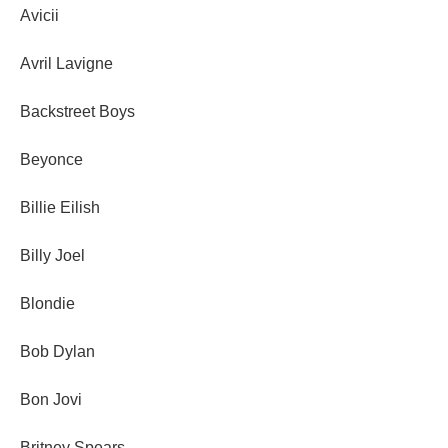
Avicii
Avril Lavigne
Backstreet Boys
Beyonce
Billie Eilish
Billy Joel
Blondie
Bob Dylan
Bon Jovi
Britney Spears