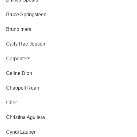
Bruce Springsteen
Bruno mars
Carly Rae Jepsen
Carpenters
Celine Dion
Chappell Roan
Cher
Christina Aguilera
Cyndi Lauper