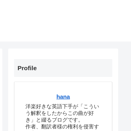
Profile
hana
洋楽好きな英語下手が「こうい
う解釈をしたからこの曲が好
き」と綴るブログです。
作者、翻訳者様の権利を侵害す