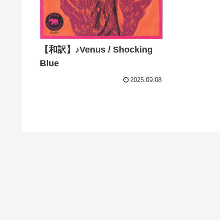
【和訳】♪Venus / Shocking
Blue
2025.09.08