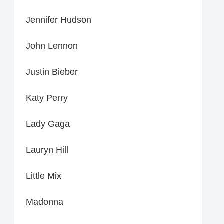
Jennifer Hudson
John Lennon
Justin Bieber
Katy Perry
Lady Gaga
Lauryn Hill
Little Mix
Madonna