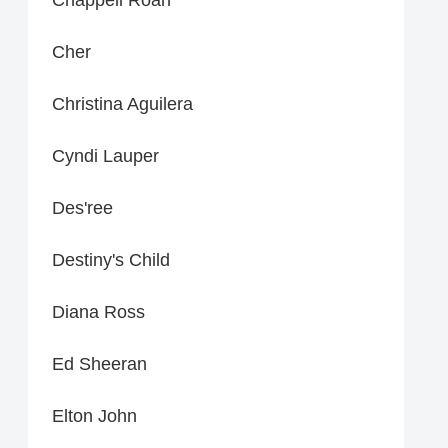
Cher
Christina Aguilera
Cyndi Lauper
Des'ree
Destiny's Child
Diana Ross
Ed Sheeran
Elton John