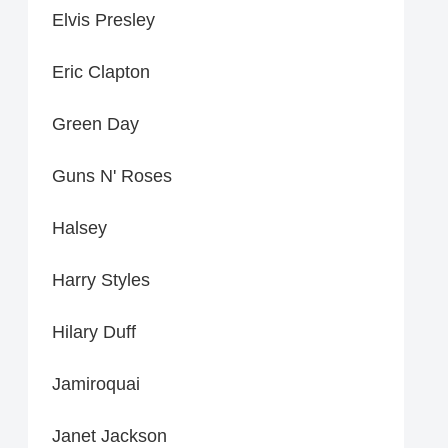
Elvis Presley
Eric Clapton
Green Day
Guns N' Roses
Halsey
Harry Styles
Hilary Duff
Jamiroquai
Janet Jackson