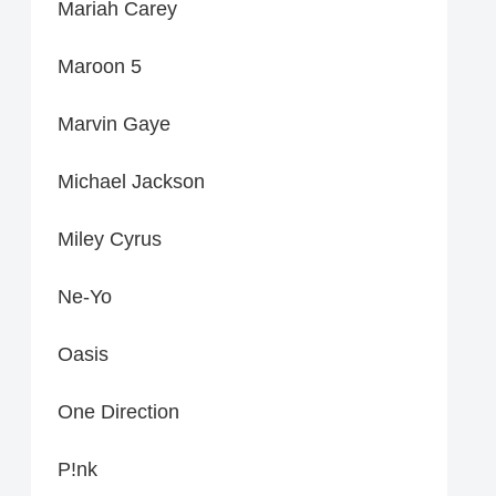
Mariah Carey
Maroon 5
Marvin Gaye
Michael Jackson
Miley Cyrus
Ne-Yo
Oasis
One Direction
P!nk