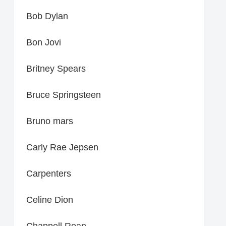
Bob Dylan
Bon Jovi
Britney Spears
Bruce Springsteen
Bruno mars
Carly Rae Jepsen
Carpenters
Celine Dion
Chappell Roan