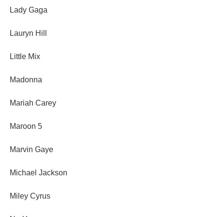
Lady Gaga
Lauryn Hill
Little Mix
Madonna
Mariah Carey
Maroon 5
Marvin Gaye
Michael Jackson
Miley Cyrus