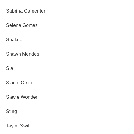
Sabrina Carpenter
Selena Gomez
Shakira
Shawn Mendes
Sia
Stacie Orrico
Stevie Wonder
Sting
Taylor Swift