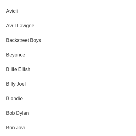
Avicii
Avril Lavigne
Backstreet Boys
Beyonce
Billie Eilish
Billy Joel
Blondie
Bob Dylan
Bon Jovi