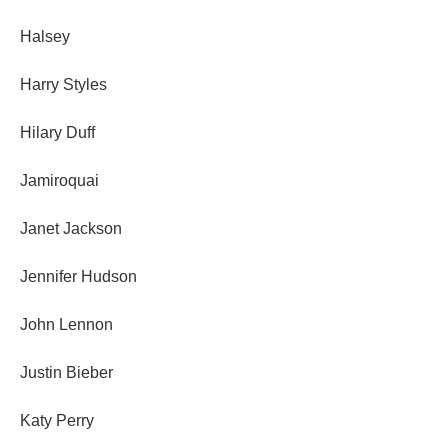
Halsey
Harry Styles
Hilary Duff
Jamiroquai
Janet Jackson
Jennifer Hudson
John Lennon
Justin Bieber
Katy Perry