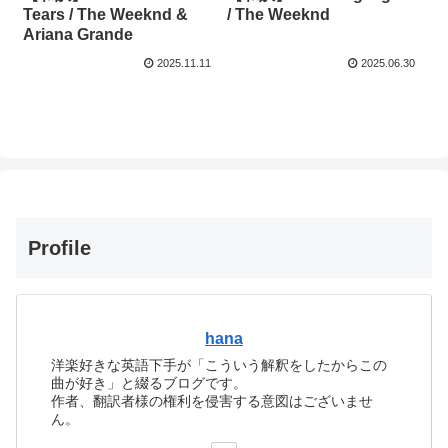
Tears / The Weeknd &
/ The Weeknd
Ariana Grande
2025.11.11
2025.06.30
Profile
hana
洋楽好きな英語下手が「こういう解釈をしたからこの
曲が好き」と綴るブログです。
作者、翻訳者様の権利を侵害する意図はございませ
ん。