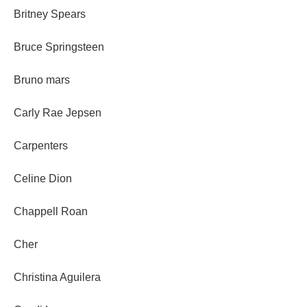
Britney Spears
Bruce Springsteen
Bruno mars
Carly Rae Jepsen
Carpenters
Celine Dion
Chappell Roan
Cher
Christina Aguilera