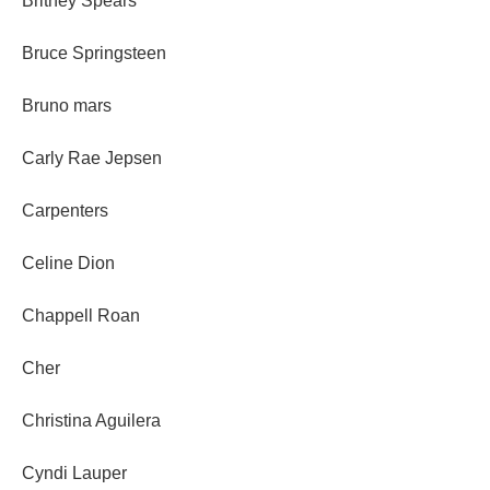
Britney Spears
Bruce Springsteen
Bruno mars
Carly Rae Jepsen
Carpenters
Celine Dion
Chappell Roan
Cher
Christina Aguilera
Cyndi Lauper