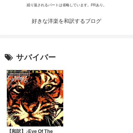
繰り返されるパートは省略しています。PRあり。
好きな洋楽を和訳するブログ
サバイバー
Uncategorized
【和訳】♪Eye Of The