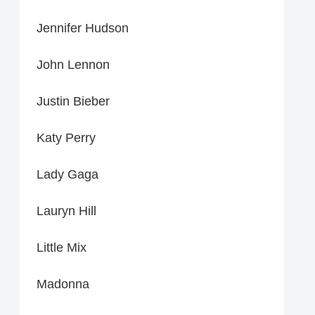
Jennifer Hudson
John Lennon
Justin Bieber
Katy Perry
Lady Gaga
Lauryn Hill
Little Mix
Madonna