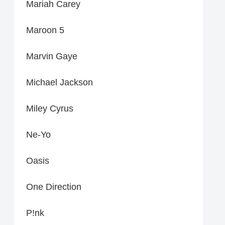
Mariah Carey
Maroon 5
Marvin Gaye
Michael Jackson
Miley Cyrus
Ne-Yo
Oasis
One Direction
P!nk