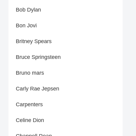
Bob Dylan
Bon Jovi
Britney Spears
Bruce Springsteen
Bruno mars
Carly Rae Jepsen
Carpenters
Celine Dion
Chappell Roan