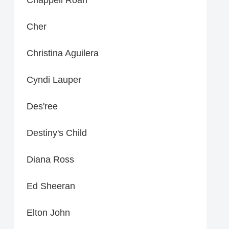
Cher
Christina Aguilera
Cyndi Lauper
Des'ree
Destiny's Child
Diana Ross
Ed Sheeran
Elton John