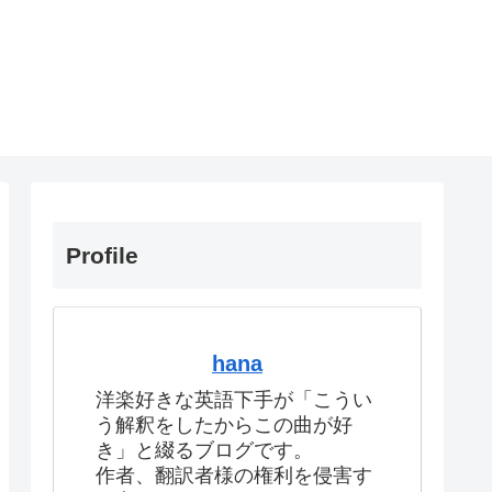
Profile
hana
洋楽好きな英語下手が「こうい
う解釈をしたからこの曲が好
き」と綴るブログです。
作者、翻訳者様の権利を侵害す