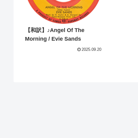
【和訳】♪Angel Of The
Morning / Evie Sands
2025.09.20