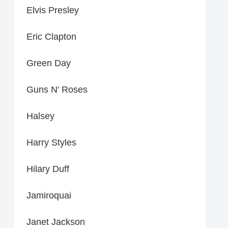
Elvis Presley
Eric Clapton
Green Day
Guns N' Roses
Halsey
Harry Styles
Hilary Duff
Jamiroquai
Janet Jackson