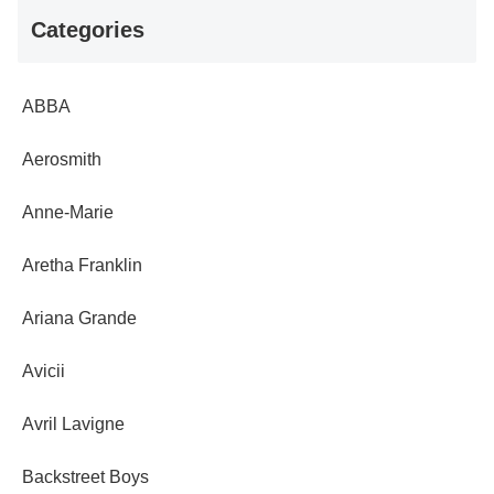
Categories
ABBA
Aerosmith
Anne-Marie
Aretha Franklin
Ariana Grande
Avicii
Avril Lavigne
Backstreet Boys