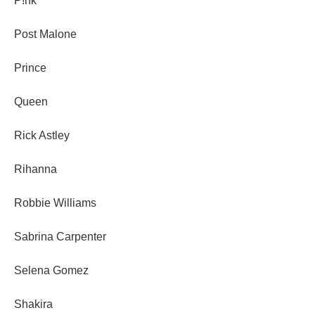
P!nk
Post Malone
Prince
Queen
Rick Astley
Rihanna
Robbie Williams
Sabrina Carpenter
Selena Gomez
Shakira