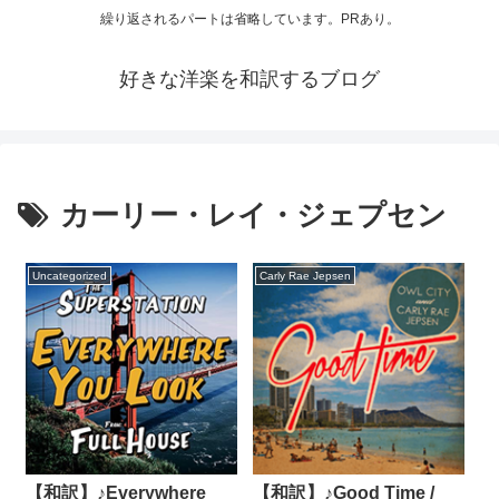
繰り返されるパートは省略しています。PRあり。
好きな洋楽を和訳するブログ
カーリー・レイ・ジェプセン
Uncategorized
Carly Rae Jepsen
【和訳】♪Everywhere
【和訳】♪Good Time /