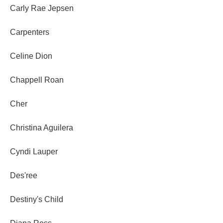
Carly Rae Jepsen
Carpenters
Celine Dion
Chappell Roan
Cher
Christina Aguilera
Cyndi Lauper
Des'ree
Destiny's Child