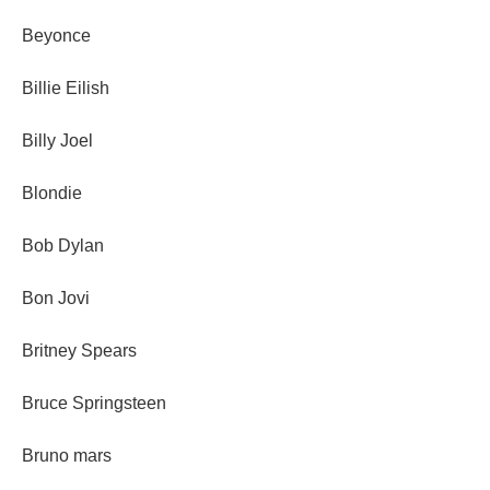
Beyonce
Billie Eilish
Billy Joel
Blondie
Bob Dylan
Bon Jovi
Britney Spears
Bruce Springsteen
Bruno mars