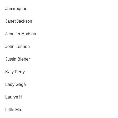
Jamiroquai
Janet Jackson
Jennifer Hudson
John Lennon
Justin Bieber
Katy Perry
Lady Gaga
Lauryn Hill
Little Mix