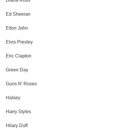
Diana Ross
Ed Sheeran
Elton John
Elvis Presley
Eric Clapton
Green Day
Guns N' Roses
Halsey
Harry Styles
Hilary Duff