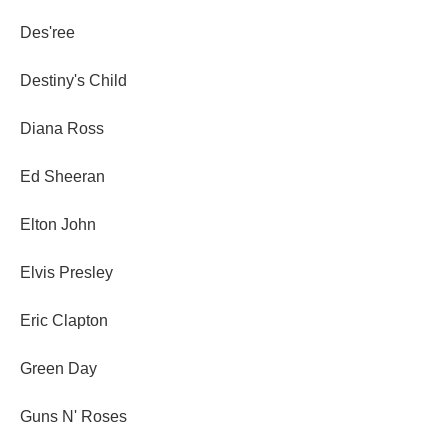
Des'ree
Destiny's Child
Diana Ross
Ed Sheeran
Elton John
Elvis Presley
Eric Clapton
Green Day
Guns N' Roses