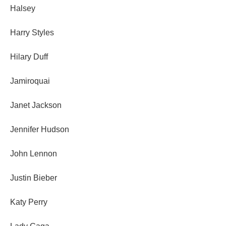
Halsey
Harry Styles
Hilary Duff
Jamiroquai
Janet Jackson
Jennifer Hudson
John Lennon
Justin Bieber
Katy Perry