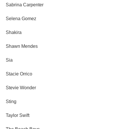
Sabrina Carpenter
Selena Gomez
Shakira
Shawn Mendes
Sia
Stacie Orrico
Stevie Wonder
Sting
Taylor Swift