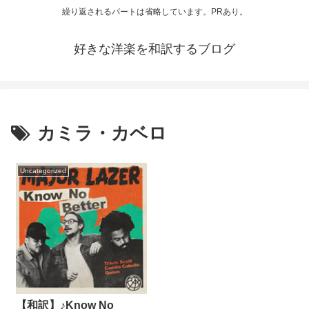
繰り返されるパートは省略しています。PRあり。
好きな洋楽を和訳するブログ
カミラ・カベロ
Uncategorized
【和訳】♪Know No