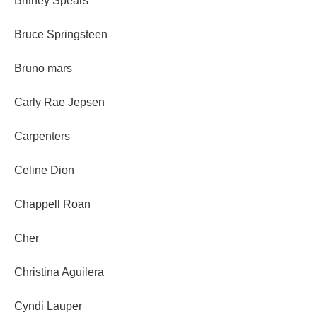
Britney Spears
Bruce Springsteen
Bruno mars
Carly Rae Jepsen
Carpenters
Celine Dion
Chappell Roan
Cher
Christina Aguilera
Cyndi Lauper