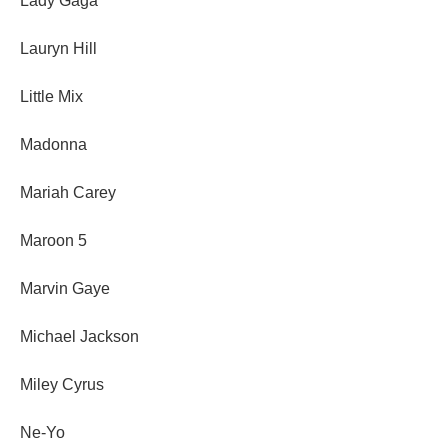
Lady Gaga
Lauryn Hill
Little Mix
Madonna
Mariah Carey
Maroon 5
Marvin Gaye
Michael Jackson
Miley Cyrus
Ne-Yo