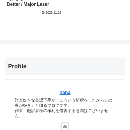
Better / Major Lazer
2025.11.26
Profile
hana
洋楽好きな英語下手が「こういう解釈をしたからこの
曲が好き」と綴るブログです。
作者、翻訳者様の権利を侵害する意図はございませ
ん。