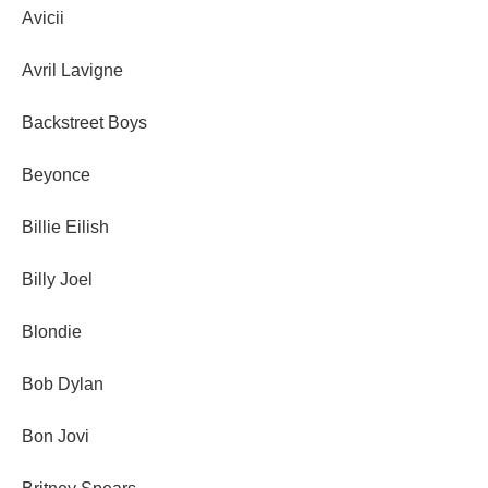
Avicii
Avril Lavigne
Backstreet Boys
Beyonce
Billie Eilish
Billy Joel
Blondie
Bob Dylan
Bon Jovi