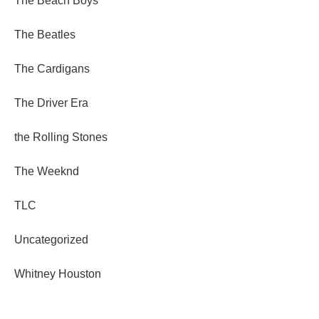
The Beach Boys
The Beatles
The Cardigans
The Driver Era
the Rolling Stones
The Weeknd
TLC
Uncategorized
Whitney Houston