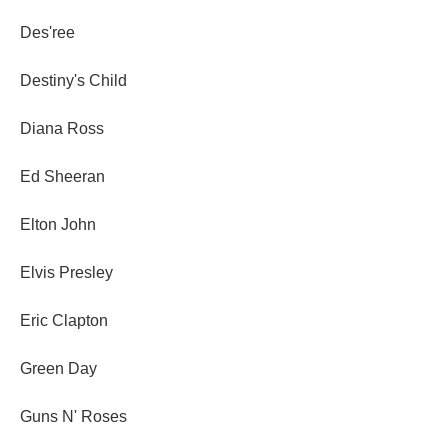
Des'ree
Destiny's Child
Diana Ross
Ed Sheeran
Elton John
Elvis Presley
Eric Clapton
Green Day
Guns N' Roses