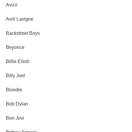
Avicii
Avril Lavigne
Backstreet Boys
Beyonce
Billie Eilish
Billy Joel
Blondie
Bob Dylan
Bon Jovi