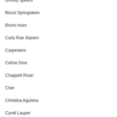
Britney Spears
Bruce Springsteen
Bruno mars
Carly Rae Jepsen
Carpenters
Celine Dion
Chappell Roan
Cher
Christina Aguilera
Cyndi Lauper