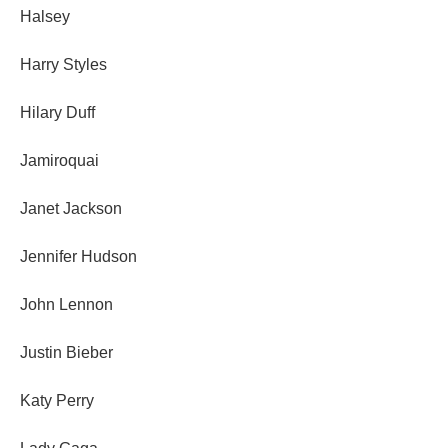
Halsey
Harry Styles
Hilary Duff
Jamiroquai
Janet Jackson
Jennifer Hudson
John Lennon
Justin Bieber
Katy Perry