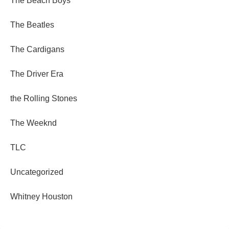
The Beach Boys
The Beatles
The Cardigans
The Driver Era
the Rolling Stones
The Weeknd
TLC
Uncategorized
Whitney Houston