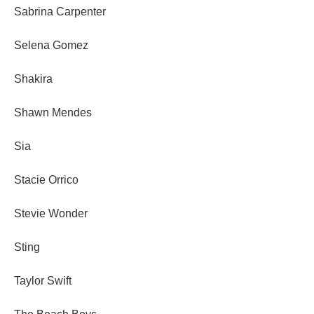
Sabrina Carpenter
Selena Gomez
Shakira
Shawn Mendes
Sia
Stacie Orrico
Stevie Wonder
Sting
Taylor Swift