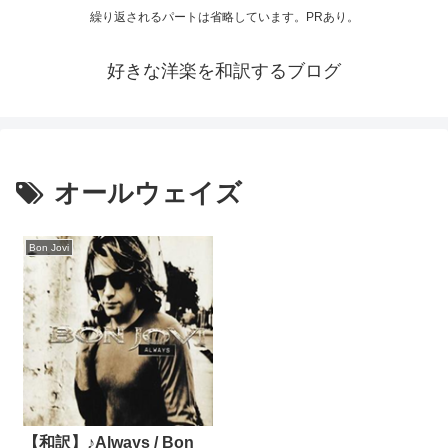
繰り返されるパートは省略しています。PRあり。
好きな洋楽を和訳するブログ
オールウェイズ
Bon Jovi
【和訳】♪Always / Bon