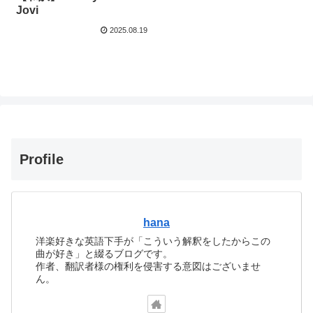
Jovi
2025.08.19
Profile
hana
洋楽好きな英語下手が「こういう解釈をしたからこの
曲が好き」と綴るブログです。
作者、翻訳者様の権利を侵害する意図はございませ
ん。