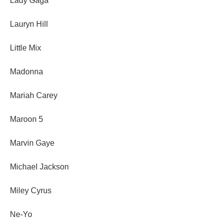
Lady Gaga
Lauryn Hill
Little Mix
Madonna
Mariah Carey
Maroon 5
Marvin Gaye
Michael Jackson
Miley Cyrus
Ne-Yo