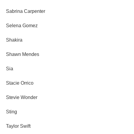
Sabrina Carpenter
Selena Gomez
Shakira
Shawn Mendes
Sia
Stacie Orrico
Stevie Wonder
Sting
Taylor Swift