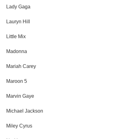
Lady Gaga
Lauryn Hill
Little Mix
Madonna
Mariah Carey
Maroon 5
Marvin Gaye
Michael Jackson
Miley Cyrus