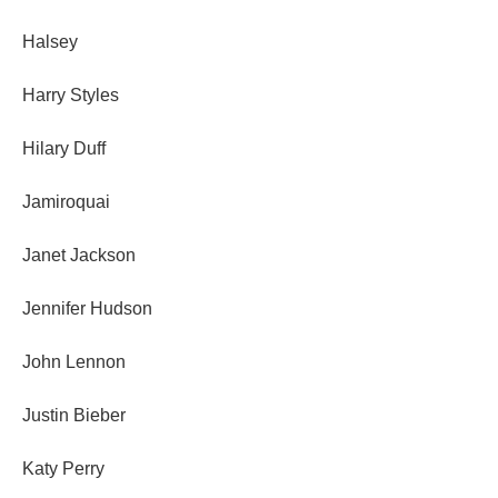
Halsey
Harry Styles
Hilary Duff
Jamiroquai
Janet Jackson
Jennifer Hudson
John Lennon
Justin Bieber
Katy Perry