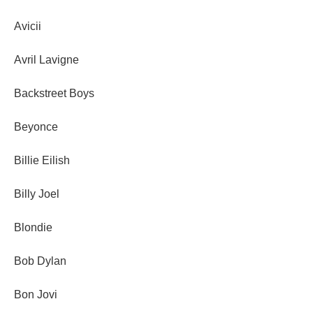
Avicii
Avril Lavigne
Backstreet Boys
Beyonce
Billie Eilish
Billy Joel
Blondie
Bob Dylan
Bon Jovi