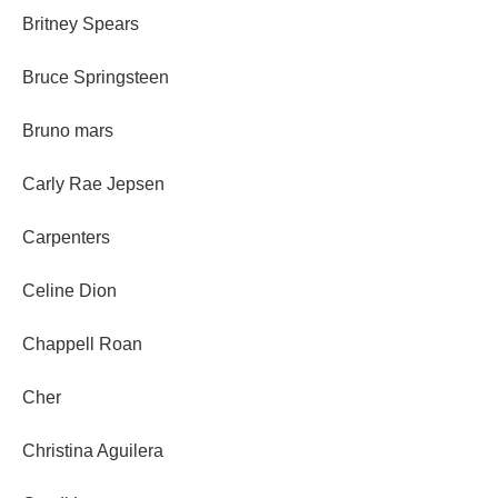
Britney Spears
Bruce Springsteen
Bruno mars
Carly Rae Jepsen
Carpenters
Celine Dion
Chappell Roan
Cher
Christina Aguilera