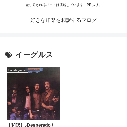
繰り返されるパートは省略しています。PRあり。
好きな洋楽を和訳するブログ
イーグルス
Uncategorized
【和訳】♪Desperado /