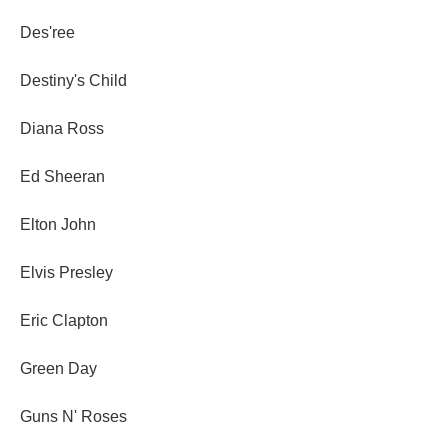
Des'ree
Destiny's Child
Diana Ross
Ed Sheeran
Elton John
Elvis Presley
Eric Clapton
Green Day
Guns N' Roses