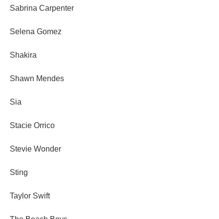
Sabrina Carpenter
Selena Gomez
Shakira
Shawn Mendes
Sia
Stacie Orrico
Stevie Wonder
Sting
Taylor Swift