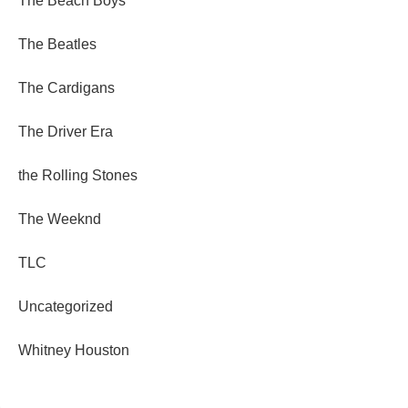
The Beach Boys
The Beatles
The Cardigans
The Driver Era
the Rolling Stones
The Weeknd
TLC
Uncategorized
Whitney Houston