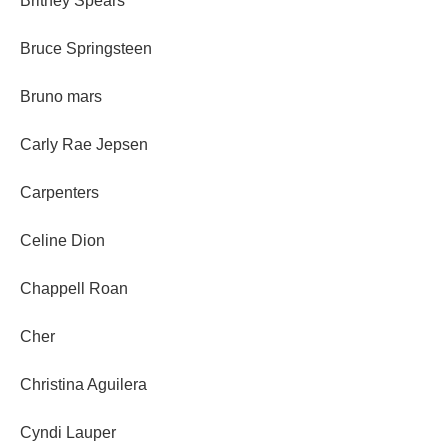
Britney Spears
Bruce Springsteen
Bruno mars
Carly Rae Jepsen
Carpenters
Celine Dion
Chappell Roan
Cher
Christina Aguilera
Cyndi Lauper