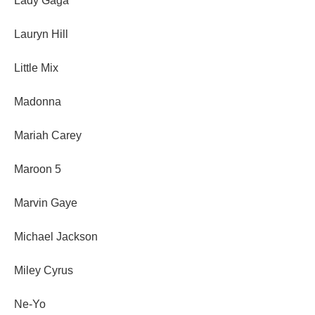
Lady Gaga
Lauryn Hill
Little Mix
Madonna
Mariah Carey
Maroon 5
Marvin Gaye
Michael Jackson
Miley Cyrus
Ne-Yo