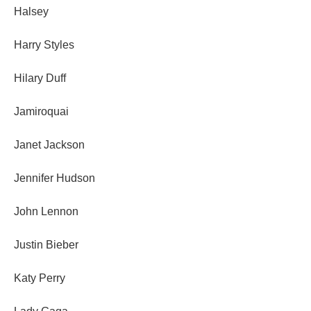
Halsey
Harry Styles
Hilary Duff
Jamiroquai
Janet Jackson
Jennifer Hudson
John Lennon
Justin Bieber
Katy Perry