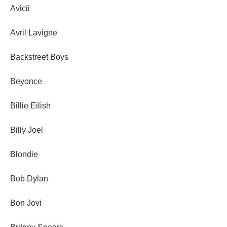
Avicii
Avril Lavigne
Backstreet Boys
Beyonce
Billie Eilish
Billy Joel
Blondie
Bob Dylan
Bon Jovi