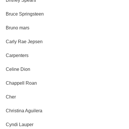
Britney Spears
Bruce Springsteen
Bruno mars
Carly Rae Jepsen
Carpenters
Celine Dion
Chappell Roan
Cher
Christina Aguilera
Cyndi Lauper