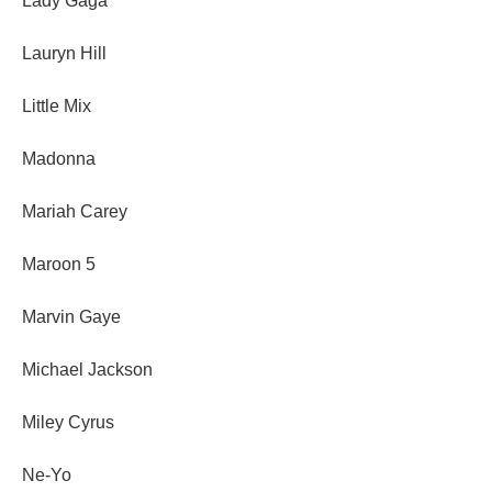
Lady Gaga
Lauryn Hill
Little Mix
Madonna
Mariah Carey
Maroon 5
Marvin Gaye
Michael Jackson
Miley Cyrus
Ne-Yo