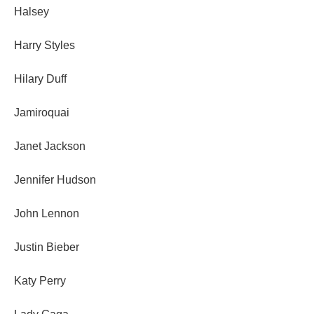
Halsey
Harry Styles
Hilary Duff
Jamiroquai
Janet Jackson
Jennifer Hudson
John Lennon
Justin Bieber
Katy Perry