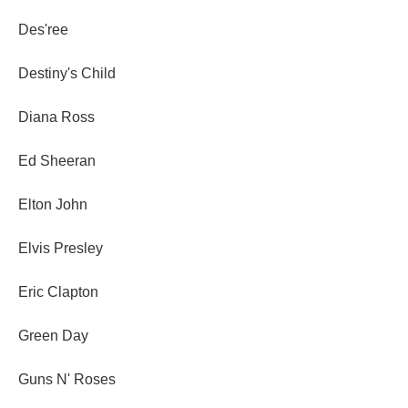
Des'ree
Destiny's Child
Diana Ross
Ed Sheeran
Elton John
Elvis Presley
Eric Clapton
Green Day
Guns N' Roses