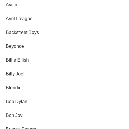
Avicii
Avril Lavigne
Backstreet Boys
Beyonce
Billie Eilish
Billy Joel
Blondie
Bob Dylan
Bon Jovi