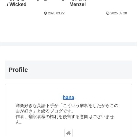
/ Wicked
Menzel
2026.03.22
2025.09.28
Profile
hana
洋楽好きな英語下手が「こういう解釈をしたからこの
曲が好き」と綴るブログです。
作者、翻訳者様の権利を侵害する意図はございませ
ん。