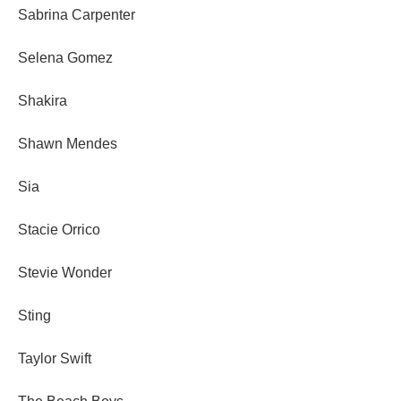
Sabrina Carpenter
Selena Gomez
Shakira
Shawn Mendes
Sia
Stacie Orrico
Stevie Wonder
Sting
Taylor Swift