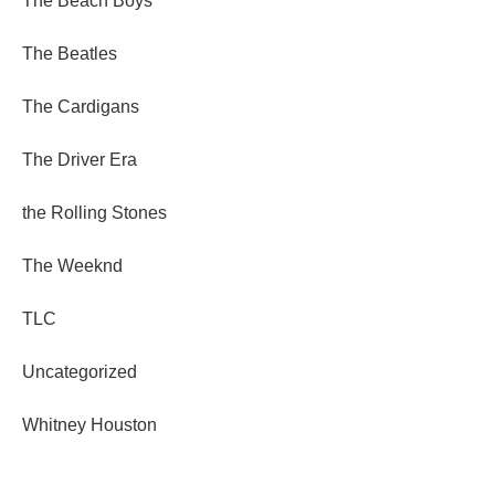
The Beach Boys
The Beatles
The Cardigans
The Driver Era
the Rolling Stones
The Weeknd
TLC
Uncategorized
Whitney Houston