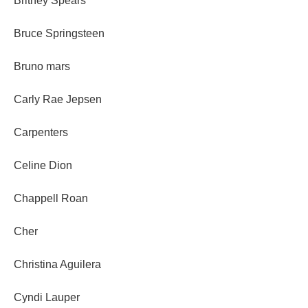
Britney Spears
Bruce Springsteen
Bruno mars
Carly Rae Jepsen
Carpenters
Celine Dion
Chappell Roan
Cher
Christina Aguilera
Cyndi Lauper