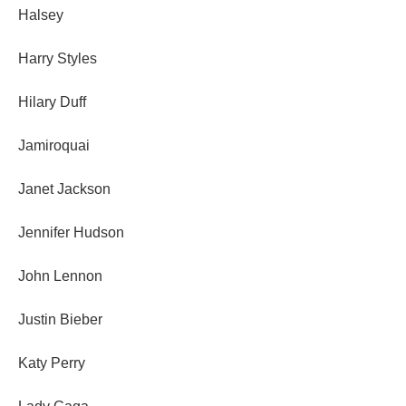
Halsey
Harry Styles
Hilary Duff
Jamiroquai
Janet Jackson
Jennifer Hudson
John Lennon
Justin Bieber
Katy Perry