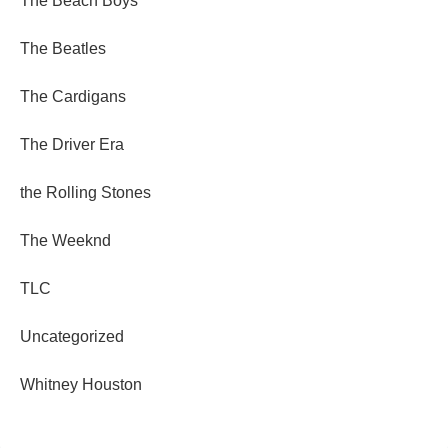
The Beach Boys
The Beatles
The Cardigans
The Driver Era
the Rolling Stones
The Weeknd
TLC
Uncategorized
Whitney Houston