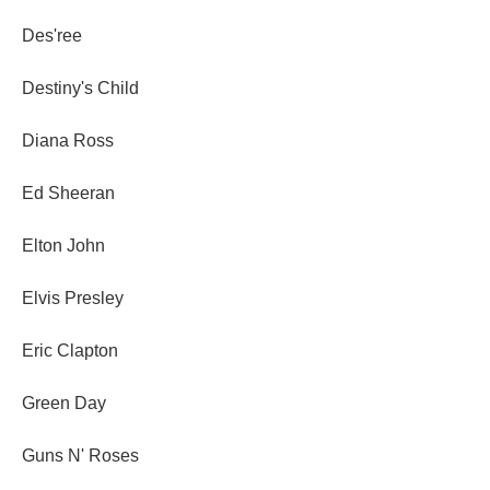
Des'ree
Destiny's Child
Diana Ross
Ed Sheeran
Elton John
Elvis Presley
Eric Clapton
Green Day
Guns N' Roses