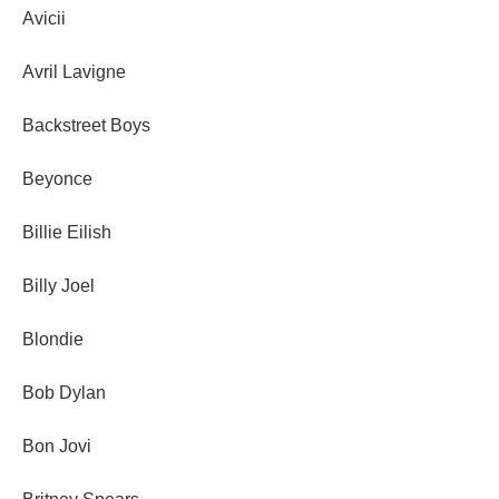
Avicii
Avril Lavigne
Backstreet Boys
Beyonce
Billie Eilish
Billy Joel
Blondie
Bob Dylan
Bon Jovi