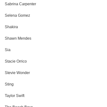
Sabrina Carpenter
Selena Gomez
Shakira
Shawn Mendes
Sia
Stacie Orrico
Stevie Wonder
Sting
Taylor Swift