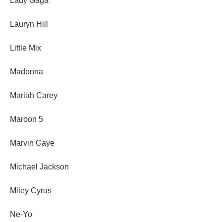
Lady Gaga
Lauryn Hill
Little Mix
Madonna
Mariah Carey
Maroon 5
Marvin Gaye
Michael Jackson
Miley Cyrus
Ne-Yo