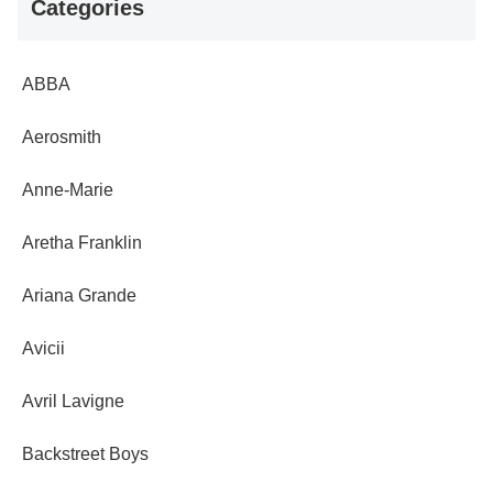
Categories
ABBA
Aerosmith
Anne-Marie
Aretha Franklin
Ariana Grande
Avicii
Avril Lavigne
Backstreet Boys