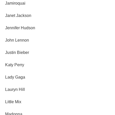
Jamiroquai
Janet Jackson
Jennifer Hudson
John Lennon
Justin Bieber
Katy Perry
Lady Gaga
Lauryn Hill
Little Mix
Madonna