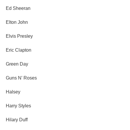
Ed Sheeran
Elton John
Elvis Presley
Eric Clapton
Green Day
Guns N' Roses
Halsey
Harry Styles
Hilary Duff