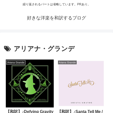
繰り返されるパートは省略しています。PRあり。
好きな洋楽を和訳するブログ
アリアナ・グランデ
Ariana Grande
Ariana Grande
【和訳】♪Defying Gravity
【和訳】♪Santa Tell Me /