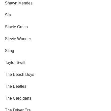
Shawn Mendes
Sia
Stacie Orrico
Stevie Wonder
Sting
Taylor Swift
The Beach Boys
The Beatles
The Cardigans
The Driver Era