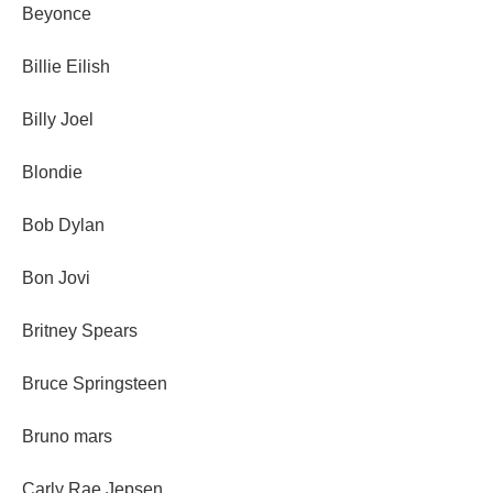
Beyonce
Billie Eilish
Billy Joel
Blondie
Bob Dylan
Bon Jovi
Britney Spears
Bruce Springsteen
Bruno mars
Carly Rae Jepsen