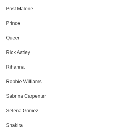
Post Malone
Prince
Queen
Rick Astley
Rihanna
Robbie Williams
Sabrina Carpenter
Selena Gomez
Shakira