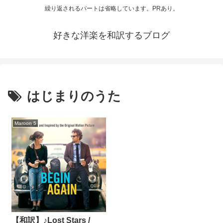
繰り返されるパートは省略しています。PRあり。
好きな洋楽を和訳するブログ
はじまりのうた
Maroon 5
【和訳】♪Lost Stars /