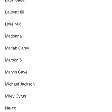
Lady Gaga
Lauryn Hill
Little Mix
Madonna
Mariah Carey
Maroon 5
Marvin Gaye
Michael Jackson
Miley Cyrus
Ne-Yo