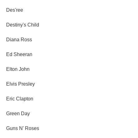
Des'ree
Destiny's Child
Diana Ross
Ed Sheeran
Elton John
Elvis Presley
Eric Clapton
Green Day
Guns N' Roses