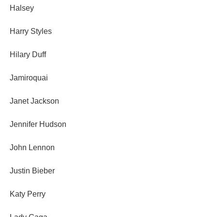
Halsey
Harry Styles
Hilary Duff
Jamiroquai
Janet Jackson
Jennifer Hudson
John Lennon
Justin Bieber
Katy Perry