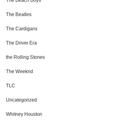
The Beach Boys
The Beatles
The Cardigans
The Driver Era
the Rolling Stones
The Weeknd
TLC
Uncategorized
Whitney Houston