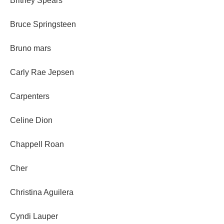
Britney Spears
Bruce Springsteen
Bruno mars
Carly Rae Jepsen
Carpenters
Celine Dion
Chappell Roan
Cher
Christina Aguilera
Cyndi Lauper