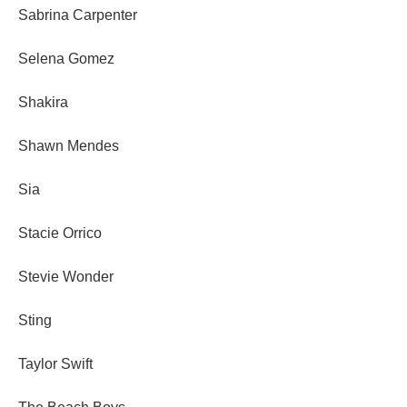
Sabrina Carpenter
Selena Gomez
Shakira
Shawn Mendes
Sia
Stacie Orrico
Stevie Wonder
Sting
Taylor Swift