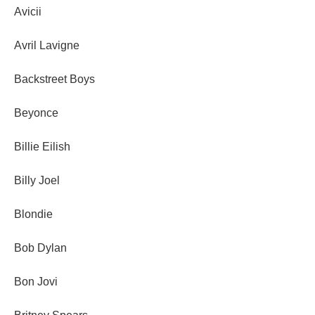
Avicii
Avril Lavigne
Backstreet Boys
Beyonce
Billie Eilish
Billy Joel
Blondie
Bob Dylan
Bon Jovi