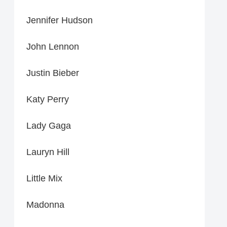
Jennifer Hudson
John Lennon
Justin Bieber
Katy Perry
Lady Gaga
Lauryn Hill
Little Mix
Madonna