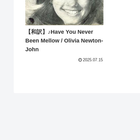
【和訳】♪Have You Never
Been Mellow / Olivia Newton-
John
2025.07.15