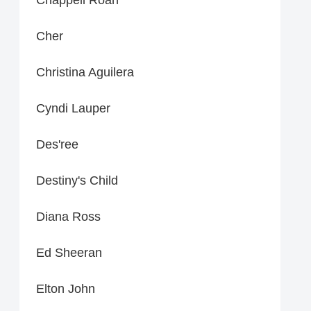
Cher
Christina Aguilera
Cyndi Lauper
Des'ree
Destiny's Child
Diana Ross
Ed Sheeran
Elton John