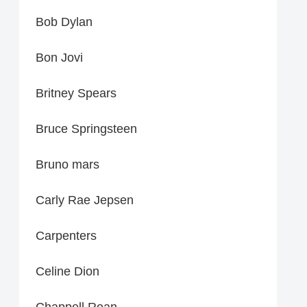
Bob Dylan
Bon Jovi
Britney Spears
Bruce Springsteen
Bruno mars
Carly Rae Jepsen
Carpenters
Celine Dion
Chappell Roan