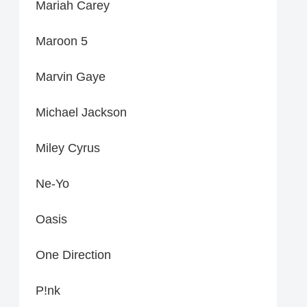
Mariah Carey
Maroon 5
Marvin Gaye
Michael Jackson
Miley Cyrus
Ne-Yo
Oasis
One Direction
P!nk