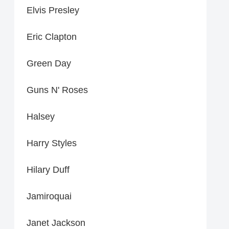
Elvis Presley
Eric Clapton
Green Day
Guns N' Roses
Halsey
Harry Styles
Hilary Duff
Jamiroquai
Janet Jackson