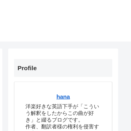
Profile
hana
洋楽好きな英語下手が「こうい
う解釈をしたからこの曲が好
き」と綴るブログです。
作者、翻訳者様の権利を侵害す