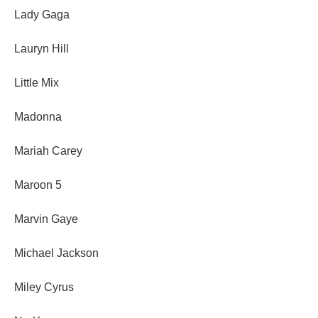
Lady Gaga
Lauryn Hill
Little Mix
Madonna
Mariah Carey
Maroon 5
Marvin Gaye
Michael Jackson
Miley Cyrus