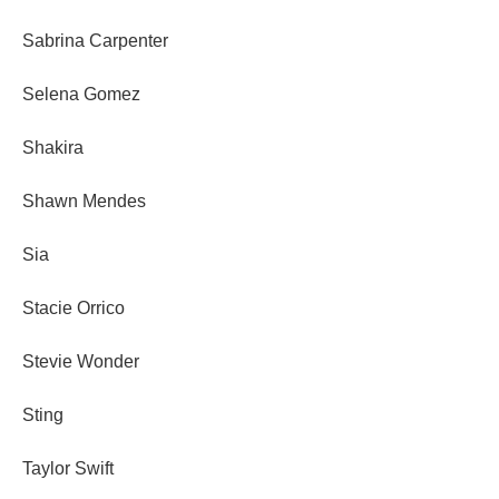
Sabrina Carpenter
Selena Gomez
Shakira
Shawn Mendes
Sia
Stacie Orrico
Stevie Wonder
Sting
Taylor Swift