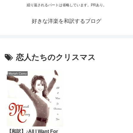
繰り返されるパートは省略しています。PRあり。
好きな洋楽を和訳するブログ
恋人たちのクリスマス
Mariah Carey
【和訳】♪All I Want For