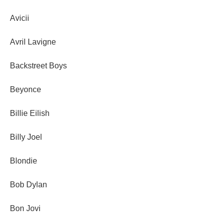
Avicii
Avril Lavigne
Backstreet Boys
Beyonce
Billie Eilish
Billy Joel
Blondie
Bob Dylan
Bon Jovi