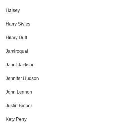
Halsey
Harry Styles
Hilary Duff
Jamiroquai
Janet Jackson
Jennifer Hudson
John Lennon
Justin Bieber
Katy Perry