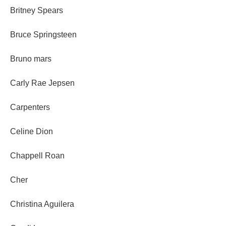
Britney Spears
Bruce Springsteen
Bruno mars
Carly Rae Jepsen
Carpenters
Celine Dion
Chappell Roan
Cher
Christina Aguilera