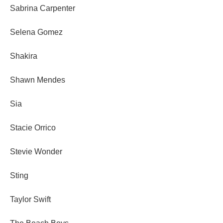
Sabrina Carpenter
Selena Gomez
Shakira
Shawn Mendes
Sia
Stacie Orrico
Stevie Wonder
Sting
Taylor Swift