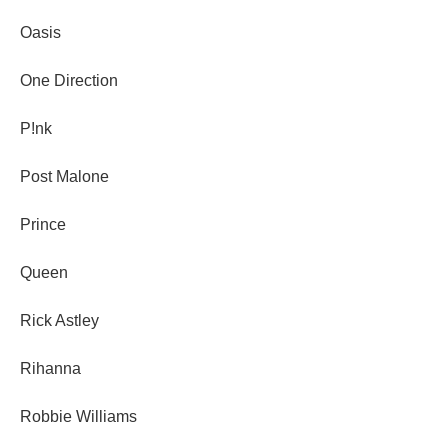
Oasis
One Direction
P!nk
Post Malone
Prince
Queen
Rick Astley
Rihanna
Robbie Williams