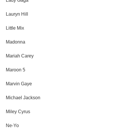
Lady Gaga
Lauryn Hill
Little Mix
Madonna
Mariah Carey
Maroon 5
Marvin Gaye
Michael Jackson
Miley Cyrus
Ne-Yo