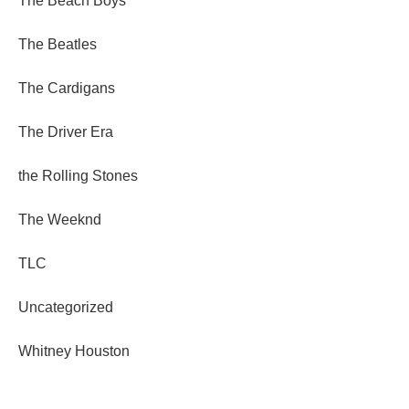
The Beach Boys
The Beatles
The Cardigans
The Driver Era
the Rolling Stones
The Weeknd
TLC
Uncategorized
Whitney Houston