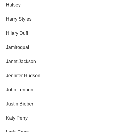
Halsey
Harry Styles
Hilary Duff
Jamiroquai
Janet Jackson
Jennifer Hudson
John Lennon
Justin Bieber
Katy Perry