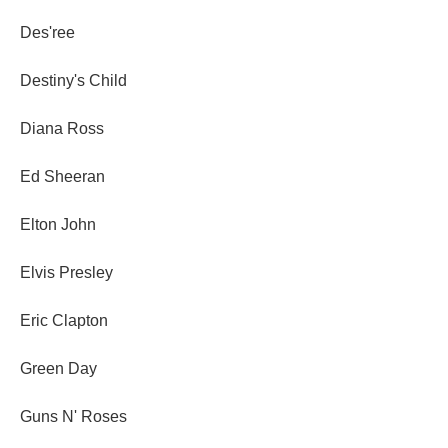
Des'ree
Destiny's Child
Diana Ross
Ed Sheeran
Elton John
Elvis Presley
Eric Clapton
Green Day
Guns N' Roses