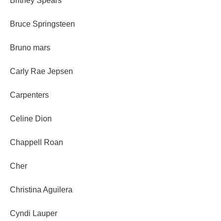
Britney Spears
Bruce Springsteen
Bruno mars
Carly Rae Jepsen
Carpenters
Celine Dion
Chappell Roan
Cher
Christina Aguilera
Cyndi Lauper