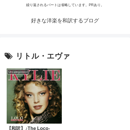
繰り返されるパートは省略しています。PRあり。
好きな洋楽を和訳するブログ
リトル・エヴァ
Uncategorized
【和訳】♪The Loco-