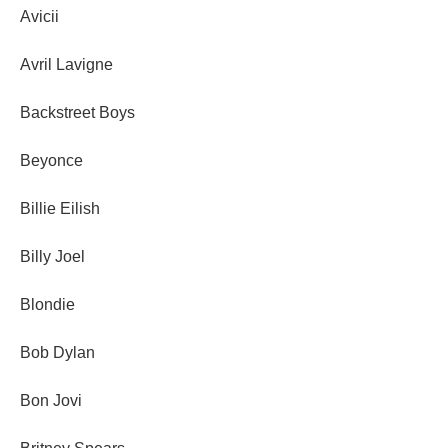
Avicii
Avril Lavigne
Backstreet Boys
Beyonce
Billie Eilish
Billy Joel
Blondie
Bob Dylan
Bon Jovi