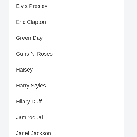
Elvis Presley
Eric Clapton
Green Day
Guns N' Roses
Halsey
Harry Styles
Hilary Duff
Jamiroquai
Janet Jackson