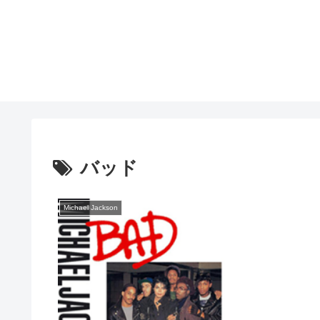
バッド
Michael Jackson