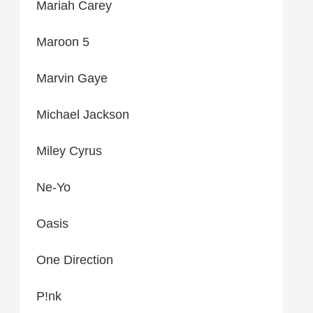
Mariah Carey
Maroon 5
Marvin Gaye
Michael Jackson
Miley Cyrus
Ne-Yo
Oasis
One Direction
P!nk