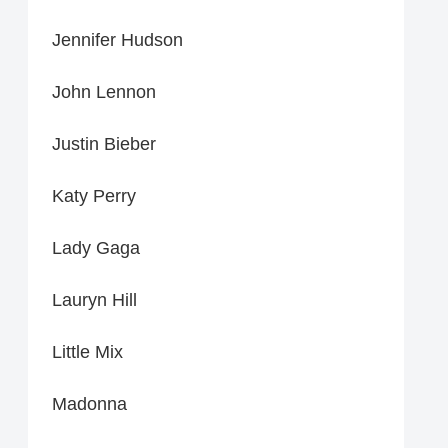
Jennifer Hudson
John Lennon
Justin Bieber
Katy Perry
Lady Gaga
Lauryn Hill
Little Mix
Madonna