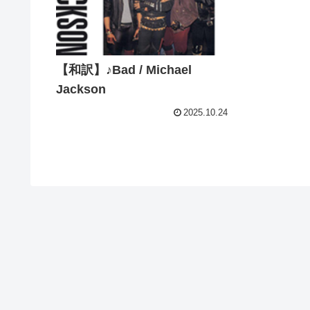
【和訳】♪Bad / Michael
Jackson
2025.10.24