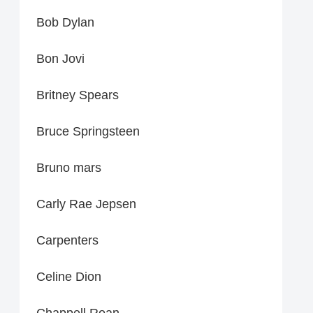
Bob Dylan
Bon Jovi
Britney Spears
Bruce Springsteen
Bruno mars
Carly Rae Jepsen
Carpenters
Celine Dion
Chappell Roan