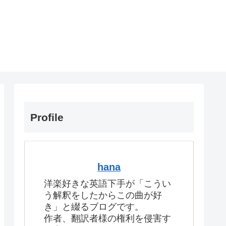
Profile
hana
洋楽好きな英語下手が「こうい
う解釈をしたからこの曲が好
き」と綴るブログです。
作者、翻訳者様の権利を侵害す