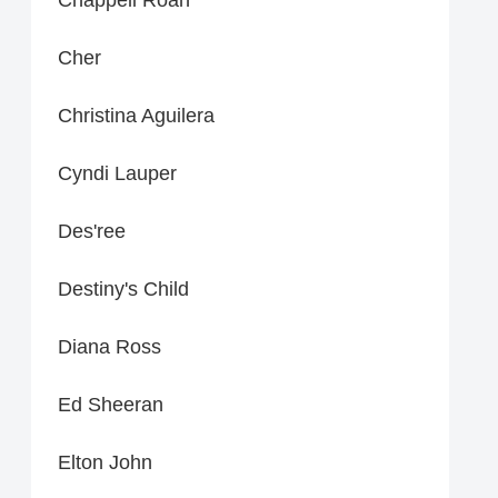
Cher
Christina Aguilera
Cyndi Lauper
Des'ree
Destiny's Child
Diana Ross
Ed Sheeran
Elton John