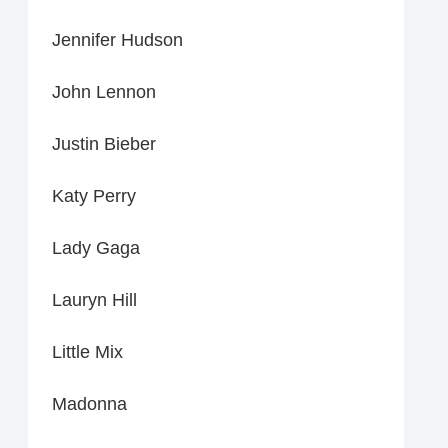
Jennifer Hudson
John Lennon
Justin Bieber
Katy Perry
Lady Gaga
Lauryn Hill
Little Mix
Madonna