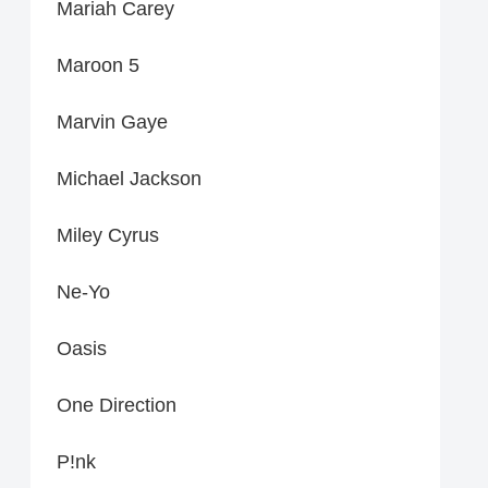
Mariah Carey
Maroon 5
Marvin Gaye
Michael Jackson
Miley Cyrus
Ne-Yo
Oasis
One Direction
P!nk