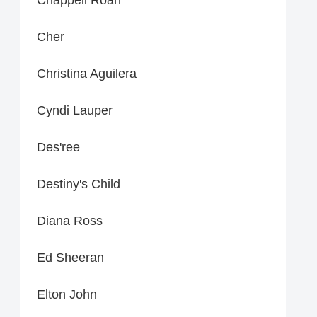
Cher
Christina Aguilera
Cyndi Lauper
Des'ree
Destiny's Child
Diana Ross
Ed Sheeran
Elton John