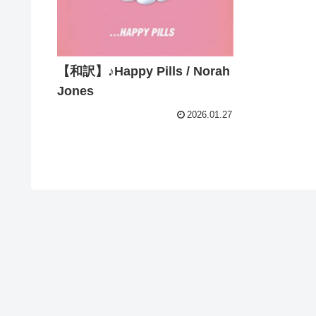
【和訳】♪Happy Pills / Norah
Jones
2026.01.27