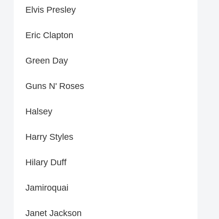
Elvis Presley
Eric Clapton
Green Day
Guns N' Roses
Halsey
Harry Styles
Hilary Duff
Jamiroquai
Janet Jackson