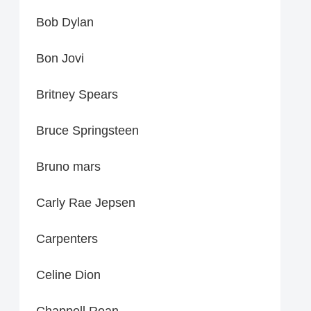
Bob Dylan
Bon Jovi
Britney Spears
Bruce Springsteen
Bruno mars
Carly Rae Jepsen
Carpenters
Celine Dion
Chappell Roan