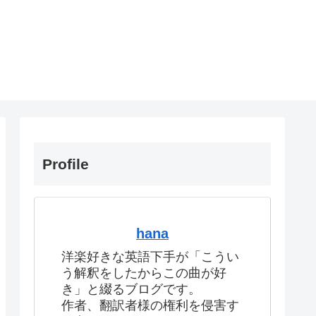
Profile
hana
洋楽好きな英語下手が「こうい
う解釈をしたからこの曲が好
き」と綴るブログです。
作者、翻訳者様の権利を侵害す