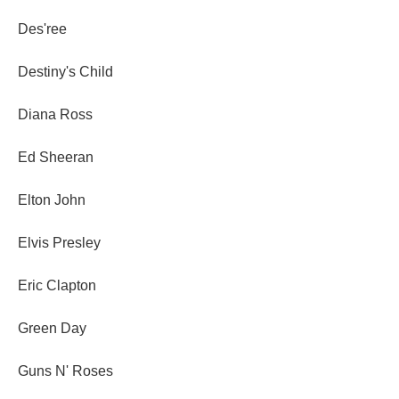
Des'ree
Destiny's Child
Diana Ross
Ed Sheeran
Elton John
Elvis Presley
Eric Clapton
Green Day
Guns N' Roses