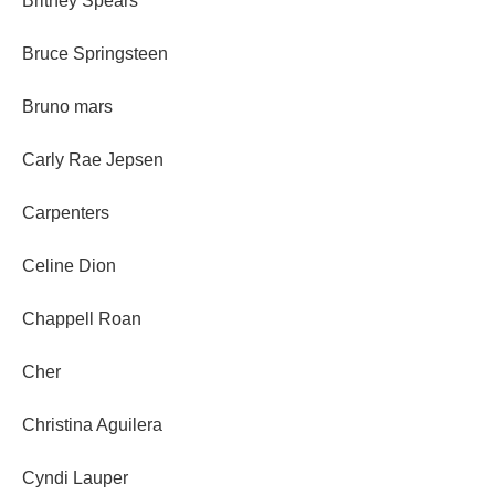
Britney Spears
Bruce Springsteen
Bruno mars
Carly Rae Jepsen
Carpenters
Celine Dion
Chappell Roan
Cher
Christina Aguilera
Cyndi Lauper