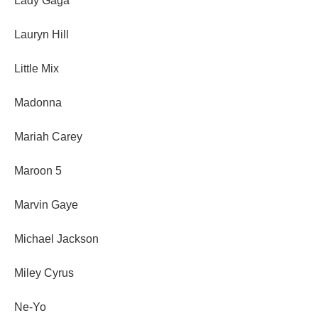
Lady Gaga
Lauryn Hill
Little Mix
Madonna
Mariah Carey
Maroon 5
Marvin Gaye
Michael Jackson
Miley Cyrus
Ne-Yo