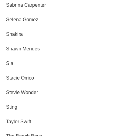
Sabrina Carpenter
Selena Gomez
Shakira
Shawn Mendes
Sia
Stacie Orrico
Stevie Wonder
Sting
Taylor Swift