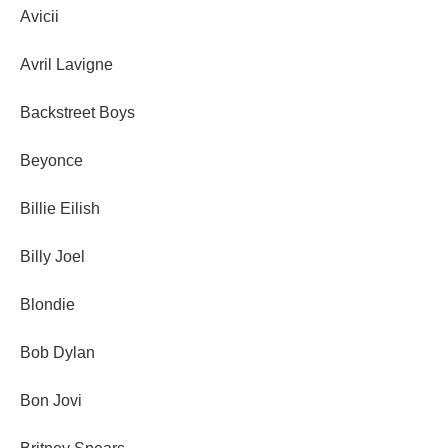
Avicii
Avril Lavigne
Backstreet Boys
Beyonce
Billie Eilish
Billy Joel
Blondie
Bob Dylan
Bon Jovi