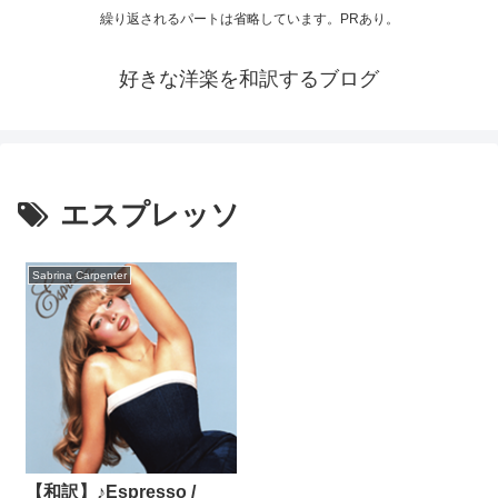
繰り返されるパートは省略しています。PRあり。
好きな洋楽を和訳するブログ
エスプレッソ
Sabrina Carpenter
【和訳】♪Espresso /