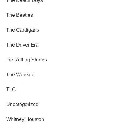
The Beach Boys
The Beatles
The Cardigans
The Driver Era
the Rolling Stones
The Weeknd
TLC
Uncategorized
Whitney Houston