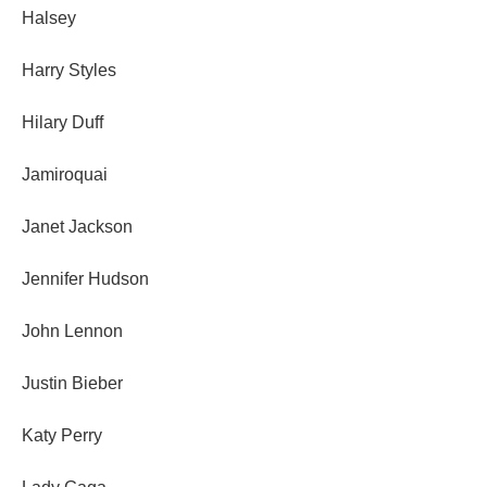
Halsey
Harry Styles
Hilary Duff
Jamiroquai
Janet Jackson
Jennifer Hudson
John Lennon
Justin Bieber
Katy Perry